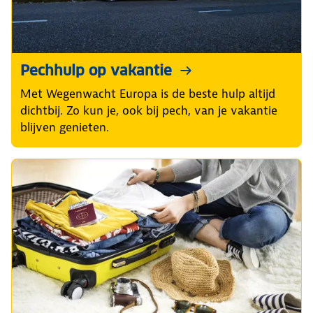
Pechhulp op vakantie
Met Wegenwacht Europa is de beste hulp altijd
dichtbij. Zo kun je, ook bij pech, van je vakantie
blijven genieten.