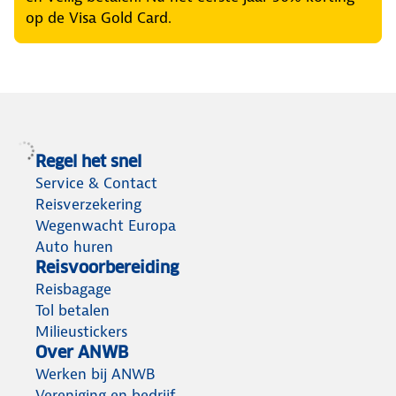
op de Visa Gold Card.
Regel het snel
Service & Contact
Reisverzekering
Wegenwacht Europa
Auto huren
Reisvoorbereiding
Reisbagage
Tol betalen
Milieustickers
Over ANWB
Werken bij ANWB
Vereniging en bedrijf