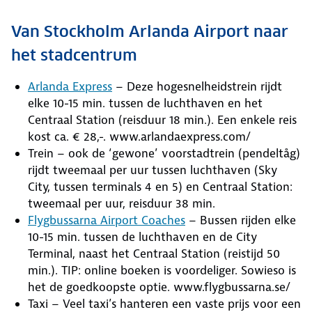
Van Stockholm Arlanda Airport naar
het stadcentrum
Arlanda Express
– Deze hogesnelheidstrein rijdt
elke 10-15 min. tussen de luchthaven en het
Centraal Station (reisduur 18 min.). Een enkele reis
kost ca. € 28,-. www.arlandaexpress.com/
Trein – ook de ‘gewone’ voorstadtrein (pendeltåg)
rijdt tweemaal per uur tussen luchthaven (Sky
City, tussen terminals 4 en 5) en Centraal Station:
tweemaal per uur, reisduur 38 min.
Flygbussarna Airport Coaches
– Bussen rijden elke
10-15 min. tussen de luchthaven en de City
Terminal, naast het Centraal Station (reistijd 50
min.). TIP: online boeken is voordeliger. Sowieso is
het de goedkoopste optie. www.flygbussarna.se/
Taxi – Veel taxi’s hanteren een vaste prijs voor een