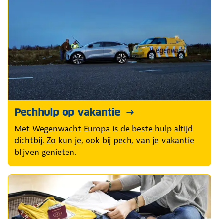
Pechhulp op vakantie
Met Wegenwacht Europa is de beste hulp altijd
dichtbij. Zo kun je, ook bij pech, van je vakantie
blijven genieten.