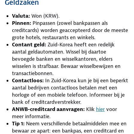
Geldzaken
Valuta:
Won (KRW).
Pinnen:
Pinpassen (zowel bankpassen als
creditcards) worden geaccepteerd door de meeste
grote hotels, restaurants en winkels.
Contant geld:
Zuid-Korea heeft een redelijk
aantal geldautomaten. Wissel bij daartoe
bevoegde banken en wisselkantoren, elders
wisselen is strafbaar. Bewaar wisselbewijzen en
transactiebonnen.
Contactloos:
In Zuid-Korea kun je bij een beperkt
aantal bedrijven contactloos betalen met een
horloge of een mobiele telefoon. Informeer bij je
bank of creditcardverstrekker.
ANWB-creditcard aanvragen:
Klik
hier
voor
meer informatie.
Tip 1:
Neem verschillende betaalmiddelen mee en
bewaar ze apart: een bankpas, een creditcard en