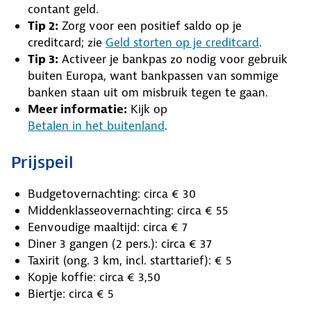
contant geld.
Tip 2:
Zorg voor een positief saldo op je
creditcard; zie
Geld storten op je creditcard
.
Tip 3:
Activeer je bankpas zo nodig voor gebruik
buiten Europa, want bankpassen van sommige
banken staan uit om misbruik tegen te gaan.
Meer informatie:
Kijk op
Betalen in het buitenland
.
Prijspeil
Budgetovernachting: circa € 30
Middenklasseovernachting: circa € 55
Eenvoudige maaltijd: circa € 7
Diner 3 gangen (2 pers.): circa € 37
Taxirit (ong. 3 km, incl. starttarief): € 5
Kopje koffie: circa € 3,50
Biertje: circa € 5