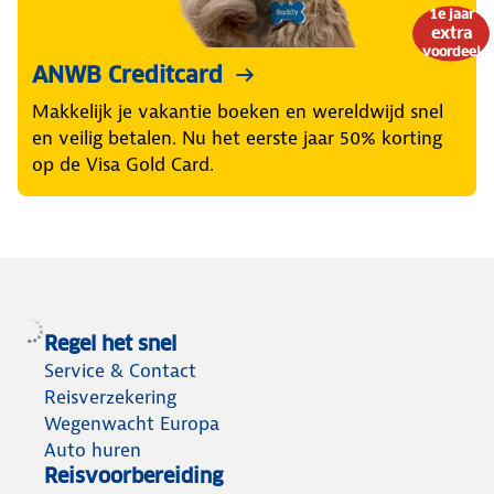
1e jaar
extra
voordeel
ANWB Creditcard
Makkelijk je vakantie boeken en wereldwijd snel
en veilig betalen. Nu het eerste jaar 50% korting
op de Visa Gold Card.
Regel het snel
Service & Contact
Reisverzekering
Wegenwacht Europa
Auto huren
Reisvoorbereiding