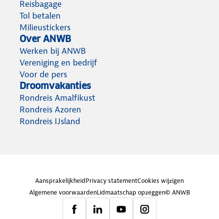
Reisbagage
Tol betalen
Milieustickers
Over ANWB
Werken bij ANWB
Vereniging en bedrijf
Voor de pers
Droomvakanties
Rondreis Amalfikust
Rondreis Azoren
Rondreis IJsland
Aansprakelijkheid
Privacy statement
Cookies wijzigen
Algemene voorwaarden
Lidmaatschap opzeggen
© ANWB