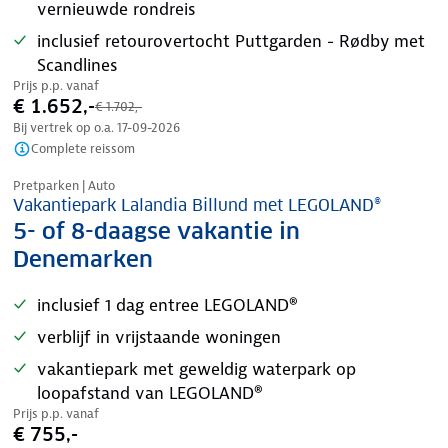
vernieuwde rondreis
inclusief retourovertocht Puttgarden - Rødby met
Scandlines
Prijs p.p. vanaf
€ 1.652,-
€ 1.702,-
Bij vertrek op o.a.
17-09-2026
Complete reissom
Pretparken | Auto
Vakantiepark Lalandia Billund met LEGOLAND®
5- of 8-daagse vakantie in
Denemarken
inclusief 1 dag entree LEGOLAND®
verblijf in vrijstaande woningen
vakantiepark met geweldig waterpark op
loopafstand van LEGOLAND®
Prijs p.p. vanaf
€ 755,-