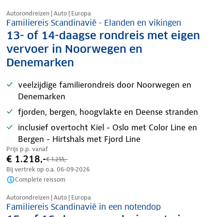
Nazomer korting
Autorondreizen | Auto | Europa
Familiereis Scandinavië - Elanden en vikingen
13- of 14-daagse rondreis met eigen
vervoer in Noorwegen en
Denemarken
veelzijdige familierondreis door Noorwegen en
Denemarken
fjorden, bergen, hoogvlakte en Deense stranden
inclusief overtocht Kiel - Oslo met Color Line en
Bergen - Hirtshals met Fjord Line
Prijs p.p. vanaf
€ 1.218,-
€ 1.255,-
Bij vertrek op o.a.
06-09-2026
Complete reissom
Nazomer korting
Autorondreizen | Auto | Europa
Familiereis Scandinavië in een notendop