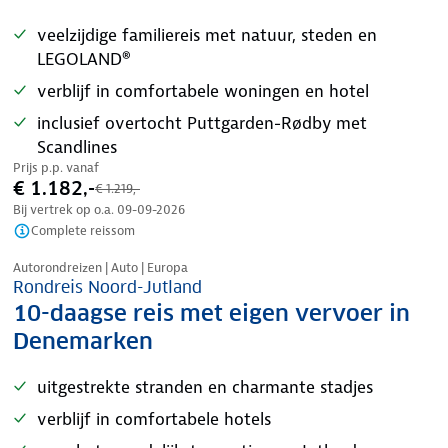
veelzijdige familiereis met natuur, steden en
LEGOLAND®
verblijf in comfortabele woningen en hotel
inclusief overtocht Puttgarden-Rødby met
Scandlines
Prijs p.p. vanaf
€ 1.182,-
€ 1.219,-
Bij vertrek op o.a.
09-09-2026
Complete reissom
Nazomer korting
Autorondreizen | Auto | Europa
Rondreis Noord-Jutland
10-daagse reis met eigen vervoer in
Denemarken
uitgestrekte stranden en charmante stadjes
verblijf in comfortabele hotels