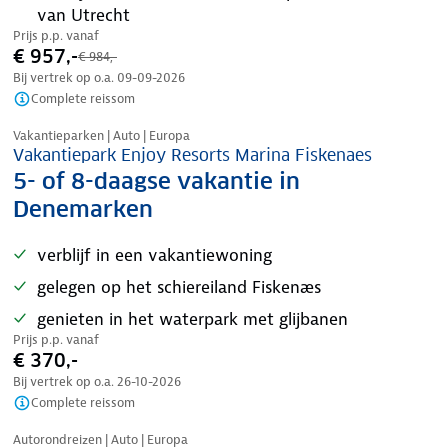
van Utrecht
Prijs p.p. vanaf
€ 957,-
€ 984,-
Bij vertrek op o.a.
09-09-2026
Complete reissom
Vakantieparken | Auto | Europa
Vakantiepark Enjoy Resorts Marina Fiskenaes
5- of 8-daagse vakantie in
Denemarken
verblijf in een vakantiewoning
gelegen op het schiereiland Fiskenæs
genieten in het waterpark met glijbanen
Prijs p.p. vanaf
€ 370,-
Bij vertrek op o.a.
26-10-2026
Complete reissom
Nazomer korting
Autorondreizen | Auto | Europa