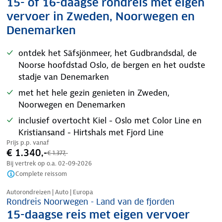
15- of 16-daagse rondreis met eigen
vervoer in Zweden, Noorwegen en
Denemarken
ontdek het Säfsjönmeer, het Gudbrandsdal, de
Noorse hoofdstad Oslo, de bergen en het oudste
stadje van Denemarken
met het hele gezin genieten in Zweden,
Noorwegen en Denemarken
inclusief overtocht Kiel - Oslo met Color Line en
Kristiansand - Hirtshals met Fjord Line
Prijs p.p. vanaf
€ 1.340,-
€ 1.377,-
Bij vertrek op o.a.
02-09-2026
Complete reissom
Nazomer korting
Autorondreizen | Auto | Europa
Rondreis Noorwegen - Land van de fjorden
15-daagse reis met eigen vervoer