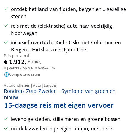
ontdek het land van fjorden, bergen en... gezellige
steden
reis met de (elektrische) auto naar veelzijdig
Noorwegen
inclusief overtocht Kiel - Oslo met Color Line en
Bergen - Hirtshals met Fjord Line
Prijs p.p. vanaf
€ 1.912,-
€ 1.962,-
Bij vertrek op o.a.
02-09-2026
Complete reissom
Nazomer korting
Autorondreizen | Auto | Europa
Rondreis Zuid-Zweden - Symfonie van groen en
blauw
15-daagse reis met eigen vervoer
levendige steden, stille meren en groene bossen
ontdek Zweden in je eigen tempo, met deze