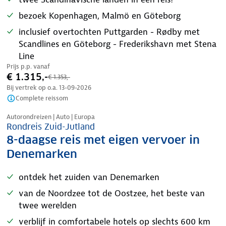
bezoek Kopenhagen, Malmö en Göteborg
inclusief overtochten Puttgarden - Rødby met
Scandlines en Göteborg - Frederikshavn met Stena
Line
Prijs p.p. vanaf
€ 1.315,-
€ 1.353,-
Bij vertrek op o.a.
13-09-2026
Complete reissom
Nazomer korting
Autorondreizen | Auto | Europa
Rondreis Zuid-Jutland
8-daagse reis met eigen vervoer in
Denemarken
ontdek het zuiden van Denemarken
van de Noordzee tot de Oostzee, het beste van
twee werelden
verblijf in comfortabele hotels op slechts 600 km