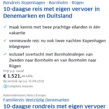
Rondreis Kopenhagen - Bornholm - Rügen
10-daagse reis met eigen vervoer in
Denemarken en Duitsland
maak kennis met twee prachtige eilanden in één
vakantie
vernieuwde reis: nu ook twee nachten Kopenhagen
inbegrepen
inclusief overtocht met Bornholmslinjen van
Zweden naar Bornholm en van Bornholm naar
Rügen
Prijs p.p. vanaf
€ 1.521,-
€ 1.571,-
Bij vertrek op o.a.
15-09-2026
Complete reissom
Nazomer korting
Autorondreizen | Auto | Europa
Familiereis Veelzijdig Denemarken
10-daagse rondreis met eigen vervoer