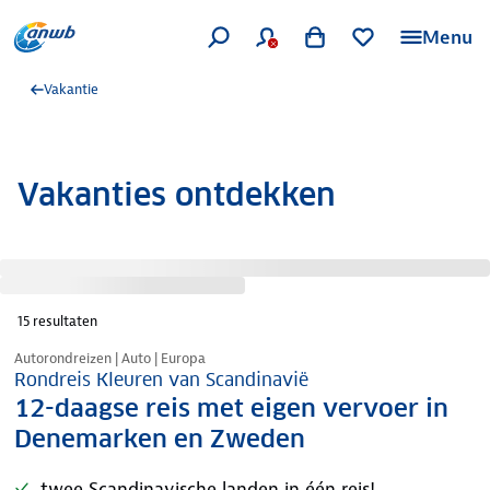
Menu
Vakantie
Vakanties ontdekken
15
resultaten
Nazomer korting
Autorondreizen | Auto | Europa
Rondreis Kleuren van Scandinavië
12-daagse reis met eigen vervoer in
Denemarken en Zweden
twee Scandinavische landen in één reis!