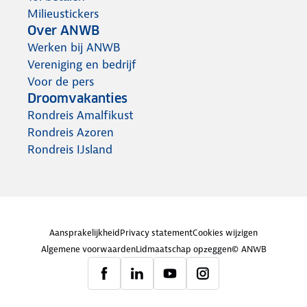
Milieustickers
Over ANWB
Werken bij ANWB
Vereniging en bedrijf
Voor de pers
Droomvakanties
Rondreis Amalfikust
Rondreis Azoren
Rondreis IJsland
Aansprakelijkheid
Privacy statement
Cookies wijzigen
Algemene voorwaarden
Lidmaatschap opzeggen
© ANWB