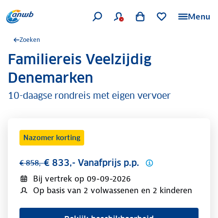
Menu
Zoeken
Familiereis Veelzijdig
.
Denemarken
10-daagse rondreis met eigen vervoer
Nazomer korting
€ 833,- Vanafprijs p.p.
€ 858,-
Bij vertrek op
09-09-2026
Op basis van 2 volwassenen en 2 kinderen