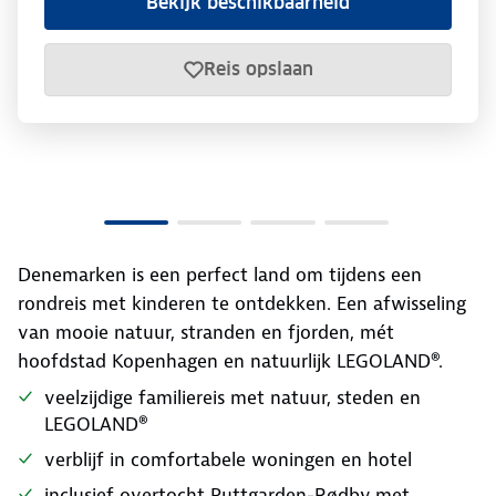
Bekijk beschikbaarheid
Reis opslaan
Denemarken is een perfect land om tijdens een
rondreis met kinderen te ontdekken. Een afwisseling
van mooie natuur, stranden en fjorden, mét
hoofdstad Kopenhagen en natuurlijk LEGOLAND®.
veelzijdige familiereis met natuur, steden en
LEGOLAND®
verblijf in comfortabele woningen en hotel
inclusief overtocht Puttgarden-Rødby met