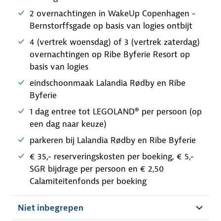
2 overnachtingen in WakeUp Copenhagen -
Bernstorffsgade op basis van logies ontbijt
4 (vertrek woensdag) of 3 (vertrek zaterdag)
overnachtingen op Ribe Byferie Resort op
basis van logies
eindschoonmaak Lalandia Rødby en Ribe
Byferie
1 dag entree tot LEGOLAND® per persoon (op
een dag naar keuze)
parkeren bij Lalandia Rødby en Ribe Byferie
€ 35,- reserveringskosten per boeking, € 5,-
SGR bijdrage per persoon en € 2,50
Calamiteitenfonds per boeking
Niet inbegrepen