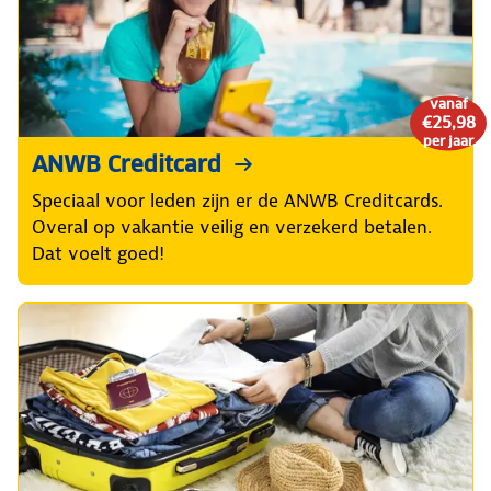
vanaf
€25,98
per jaar
ANWB Creditcard
Speciaal voor leden zijn er de ANWB Creditcards.
Overal op vakantie veilig en verzekerd betalen.
Dat voelt goed!