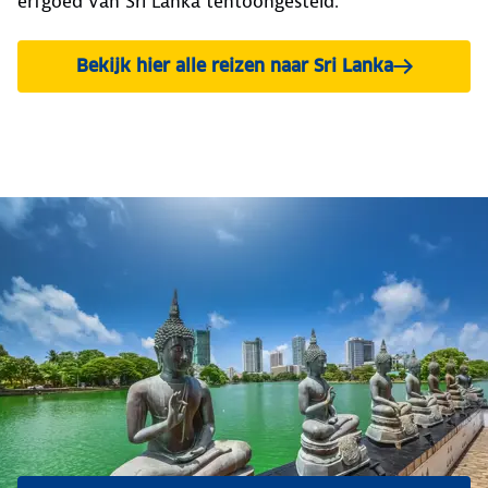
erfgoed van Sri Lanka tentoongesteld.
Bekijk hier alle reizen naar Sri Lanka