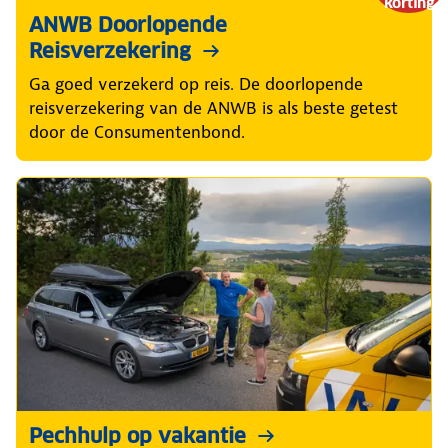
korting
ANWB Doorlopende
Reisverzekering
Ga goed verzekerd op reis. De doorlopende
reisverzekering van de ANWB is als beste getest
door de Consumentenbond.
Pechhulp op vakantie