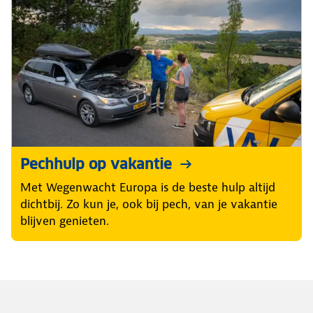
Pechhulp op vakantie
Met Wegenwacht Europa is de beste hulp altijd
dichtbij. Zo kun je, ook bij pech, van je vakantie
blijven genieten.