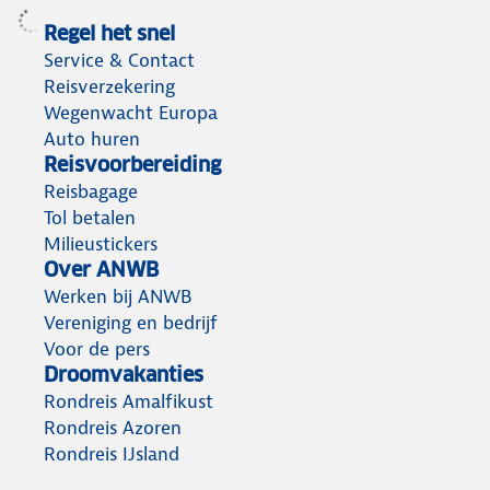
Regel het snel
Service & Contact
Reisverzekering
Wegenwacht Europa
Auto huren
Reisvoorbereiding
Reisbagage
Tol betalen
Milieustickers
Over ANWB
Werken bij ANWB
Vereniging en bedrijf
Voor de pers
Droomvakanties
Rondreis Amalfikust
Rondreis Azoren
Rondreis IJsland