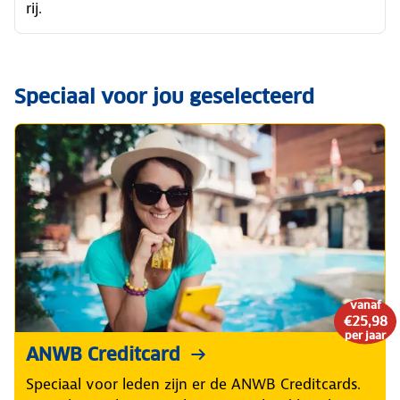
rij.
Speciaal voor jou geselecteerd
vanaf
€25,98
per jaar
ANWB Creditcard
Speciaal voor leden zijn er de ANWB Creditcards.