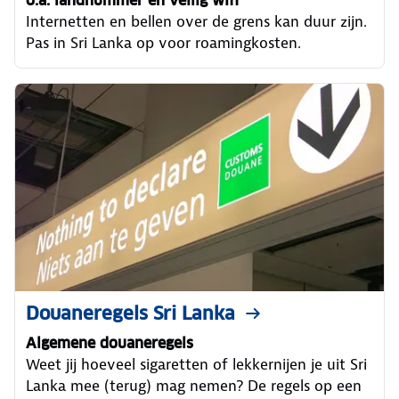
o.a. landnummer en veilig wifi
Internetten en bellen over de grens kan duur zijn.
Pas in Sri Lanka op voor roamingkosten.
Douaneregels Sri Lanka
Algemene douaneregels
Weet jij hoeveel sigaretten of lekkernijen je uit Sri
Lanka mee (terug) mag nemen? De regels op een