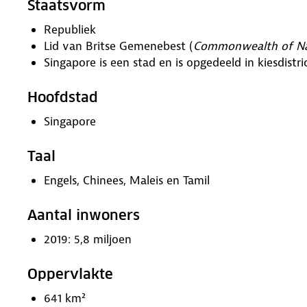
Staatsvorm
Republiek
Lid van Britse Gemenebest (
Commonwealth of Na
Singapore is een stad en is opgedeeld in kiesdistri
Hoofdstad
Singapore
Taal
Engels, Chinees, Maleis en Tamil
Aantal inwoners
2019: 5,8 miljoen
Oppervlakte
641 km²