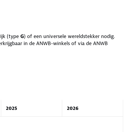
ijk (type
G
) of een universele wereldstekker nodig.
verkrijgbaar in de ANWB-winkels of via de ANWB
2025
2026