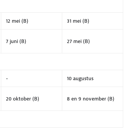
12 mei (B)
31 mei (B)
7 juni (B)
27 mei (B)
-
10 augustus
20 oktober (B)
8 en 9 november (B)