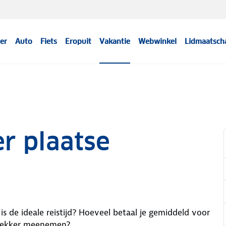
er
Auto
Fiets
Eropuit
Vakantie
Webwinkel
Lidmaatsch
er plaatse
is de ideale reistijd? Hoeveel betaal je gemiddeld voor
stekker meenemen?