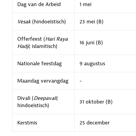
Dag van de Arbeid
1 mei
Vesak
(hindoeïstisch)
23 mei (B)
Offerfeest (
Hari Raya
16 juni (B)
Hadji
; islamitisch)
Nationale feestdag
9 augustus
Maandag vervangdag
-
Divali (
Deepavali
;
31 oktober (B)
hindoeïstisch)
Kerstmis
25 december