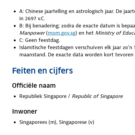
A: Chinese jaartelling en astrologisch jaar. De jaa
in 2697 v.C.
B: Bij benadering; zodra de exacte datum is bepa
Manpower
(
mom.gov.sg
) en het
Ministry of Educ
C: Geen feestdag.
Islamitische feestdagen verschuiven elk jaar zo'n
maanstand. De exacte data worden kort tevoren
Feiten en cijfers
Officiële naam
Republiek Singapore /
Republic of Singapore
Inwoner
Singaporees (m), Singaporese (v)