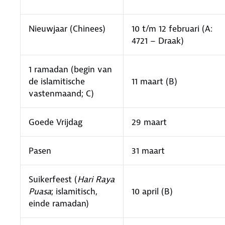
Nieuwjaar (Chinees)
10 t/m 12 februari (A:
4721 − Draak)
1 ramadan (begin van
de islamitische
11 maart (B)
vastenmaand; C)
Goede Vrijdag
29 maart
Pasen
31 maart
Suikerfeest (
Hari Raya
Puasa
; islamitisch,
10 april (B)
einde ramadan)