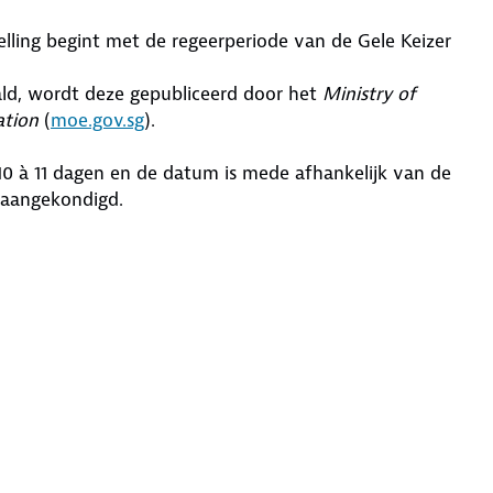
rtelling begint met de regeerperiode van de Gele Keizer
ald, wordt deze gepubliceerd door het
Ministry of
ation
(
moe.gov.sg
).
 10 à 11 dagen en de datum is mede afhankelijk van de
 aangekondigd.