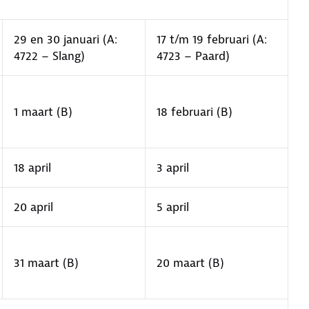
29 en 30 januari (A:
17 t/m 19 februari (A:
4722 − Slang)
4723 − Paard)
1 maart (B)
18 februari (B)
18 april
3 april
20 april
5 april
31 maart (B)
20 maart (B)