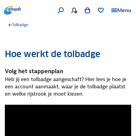
Menu
Tolbadge
Hoe werkt de tolbadge
Volg het stappenplan
Heb jij een tolbadge aangeschaft? Hier lees je hoe je
een account aanmaakt, waar je de tolbadge plaatst
en welke rijstrook je moet kiezen.