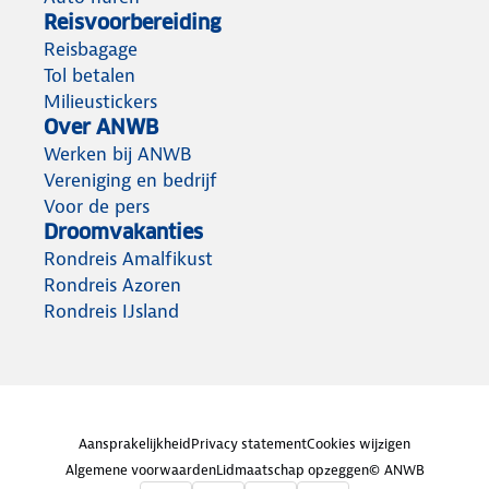
Reisvoorbereiding
Reisbagage
Tol betalen
Milieustickers
Over ANWB
Werken bij ANWB
Vereniging en bedrijf
Voor de pers
Droomvakanties
Rondreis Amalfikust
Rondreis Azoren
Rondreis IJsland
Aansprakelijkheid
Privacy statement
Cookies wijzigen
Algemene voorwaarden
Lidmaatschap opzeggen
© ANWB