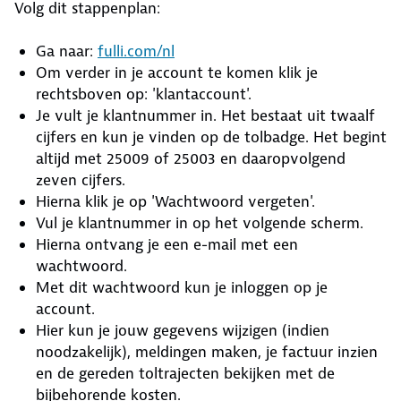
Volg dit stappenplan:
Ga naar:
fulli.com/nl
Om verder in je account te komen klik je
rechtsboven op: 'klantaccount'.
Je vult je klantnummer in. Het bestaat uit twaalf
cijfers en kun je vinden op de tolbadge. Het begint
altijd met 25009 of 25003 en daaropvolgend
zeven cijfers.
Hierna klik je op 'Wachtwoord vergeten'.
Vul je klantnummer in op het volgende scherm.
Hierna ontvang je een e-mail met een
wachtwoord.
Met dit wachtwoord kun je inloggen op je
account.
Hier kun je jouw gegevens wijzigen (indien
noodzakelijk), meldingen maken, je factuur inzien
en de gereden toltrajecten bekijken met de
bijbehorende kosten.