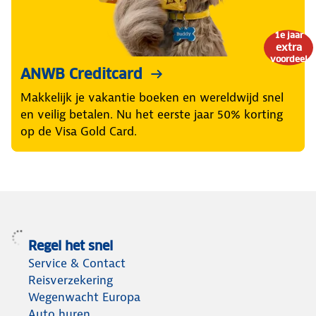
1e jaar
extra
voordeel
ANWB Creditcard
Makkelijk je vakantie boeken en wereldwijd snel
en veilig betalen. Nu het eerste jaar 50% korting
op de Visa Gold Card.
Regel het snel
Service & Contact
Reisverzekering
Wegenwacht Europa
Auto huren