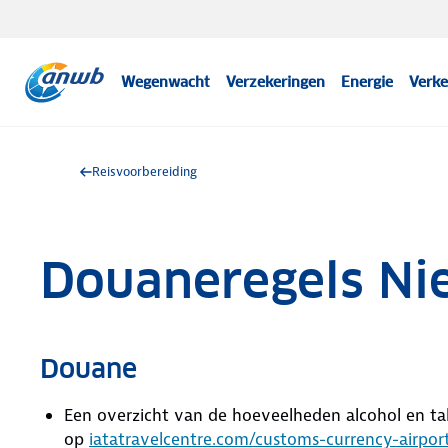
Wegenwacht
Verzekeringen
Energie
Verke
Reisvoorbereiding
Douaneregels Ni
Douane
Een overzicht van de hoeveelheden alcohol en t
op
iatatravelcentre.com/customs-currency-airpor