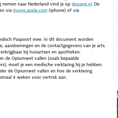
ag nemen naar Nederland vind je op
douane.nl
. De
en via
itunes.apple.com
(iphone) of via
edisch Paspoort mee. In dit document worden
e, aandoeningen en de contactgegevens van je arts.
erkrijgbaar bij huisartsen en apotheken.
r de Opiumwet vallen (zoals bepaalde
rs), moet je een medische verklaring bij je hebben.
der de Opiumwet vallen en hoe de verklaring
nimaal 4 weken voor vertrek aan.