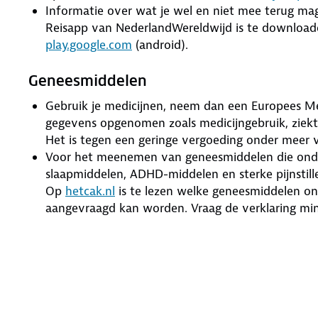
Informatie over wat je wel en niet mee terug m
Reisapp van NederlandWereldwijd is te download
play.google.com
(android).
Geneesmiddelen
Gebruik je medicijnen, neem dan een Europees M
gegevens opgenomen zoals medicijngebruik, ziekt
Het is tegen een geringe vergoeding onder meer v
Voor het meenemen van geneesmiddelen die onde
slaapmiddelen, ADHD-middelen en sterke pijnstille
Op
hetcak.nl
is te lezen welke geneesmiddelen on
aangevraagd kan worden. Vraag de verklaring mi