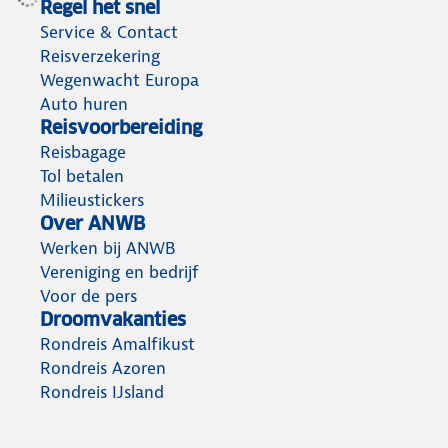
Regel het snel
Service & Contact
Reisverzekering
Wegenwacht Europa
Auto huren
Reisvoorbereiding
Reisbagage
Tol betalen
Milieustickers
Over ANWB
Werken bij ANWB
Vereniging en bedrijf
Voor de pers
Droomvakanties
Rondreis Amalfikust
Rondreis Azoren
Rondreis IJsland