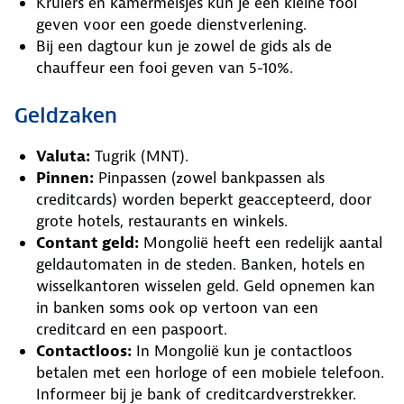
Kruiers en kamermeisjes kun je een kleine fooi
geven voor een goede dienstverlening.
Bij een dagtour kun je zowel de gids als de
chauffeur een fooi geven van 5-10%.
Geldzaken
Valuta:
Tugrik (MNT).
Pinnen:
Pinpassen (zowel bankpassen als
creditcards) worden beperkt geaccepteerd, door
grote hotels, restaurants en winkels.
Contant geld:
Mongolië heeft een redelijk aantal
geldautomaten in de steden. Banken, hotels en
wisselkantoren wisselen geld. Geld opnemen kan
in banken soms ook op vertoon van een
creditcard en een paspoort.
Contactloos:
In Mongolië kun je contactloos
betalen met een horloge of een mobiele telefoon.
Informeer bij je bank of creditcardverstrekker.