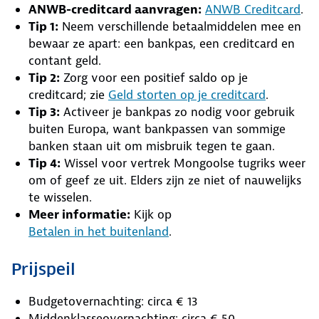
ANWB-creditcard aanvragen:
ANWB Creditcard
.
Tip 1:
Neem verschillende betaalmiddelen mee en
bewaar ze apart: een bankpas, een creditcard en
contant geld.
Tip 2:
Zorg voor een positief saldo op je
creditcard; zie
Geld storten op je creditcard
.
Tip 3:
Activeer je bankpas zo nodig voor gebruik
buiten Europa, want bankpassen van sommige
banken staan uit om misbruik tegen te gaan.
Tip 4:
Wissel voor vertrek Mongoolse tugriks weer
om of geef ze uit. Elders zijn ze niet of nauwelijks
te wisselen.
Meer informatie:
Kijk op
Betalen in het buitenland
.
Prijspeil
Budgetovernachting: circa € 13
Middenklasseovernachting: circa € 50