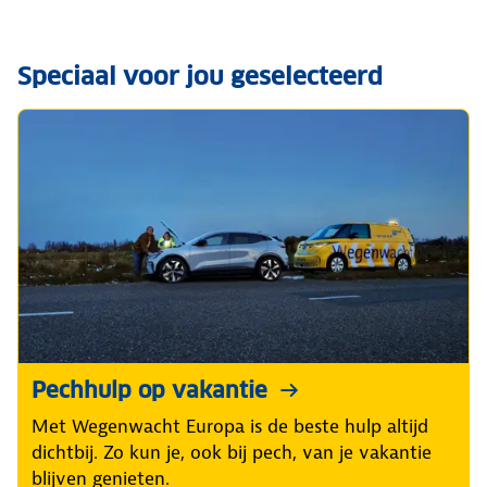
Speciaal voor jou geselecteerd
Pechhulp op vakantie
Met Wegenwacht Europa is de beste hulp altijd
dichtbij. Zo kun je, ook bij pech, van je vakantie
blijven genieten.