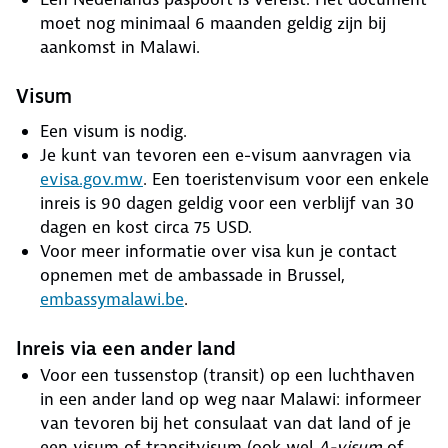
moet nog minimaal 6 maanden geldig zijn bij
aankomst in Malawi.
Visum
Een visum is nodig.
Je kunt van tevoren een e-visum aanvragen via
evisa.gov.mw
. Een toeristenvisum voor een enkele
inreis is 90 dagen geldig voor een verblijf van 30
dagen en kost circa 75 USD.
Voor meer informatie over visa kun je contact
opnemen met de ambassade in Brussel,
embassymalawi.be
.
Inreis via een ander land
Voor een tussenstop (transit) op een luchthaven
in een ander land op weg naar Malawi: informeer
van tevoren bij het consulaat van dat land of je
een visum of transitvisum (ook wel
A-visum
of