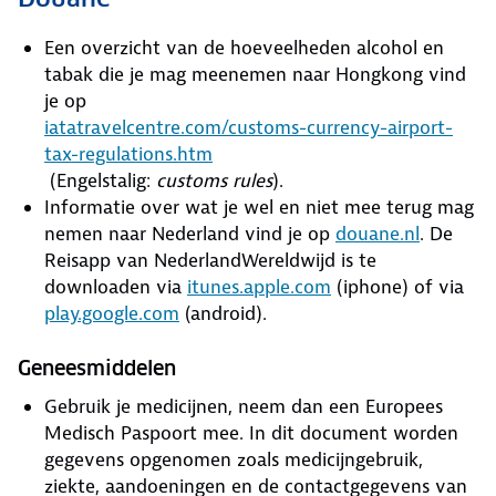
Een overzicht van de hoeveelheden alcohol en
tabak die je mag meenemen naar Hongkong vind
je op
iatatravelcentre.com/customs-currency-airport-
tax-regulations.htm
(Engelstalig:
customs rules
).
Informatie over wat je wel en niet mee terug mag
nemen naar Nederland vind je op
douane.nl
. De
Reisapp van NederlandWereldwijd is te
downloaden via
itunes.apple.com
(iphone) of via
play.google.com
(android).
Geneesmiddelen
Gebruik je medicijnen, neem dan een Europees
Medisch Paspoort mee. In dit document worden
gegevens opgenomen zoals medicijngebruik,
ziekte, aandoeningen en de contactgegevens van