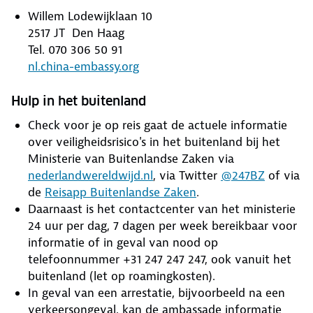
Willem Lodewijklaan 10
2517 JT Den Haag
Tel. 070 306 50 91
nl.china-embassy.org
Hulp in het buitenland
Check voor je op reis gaat de actuele informatie
over veiligheidsrisico's in het buitenland bij het
Ministerie van Buitenlandse Zaken via
nederlandwereldwijd.nl
, via Twitter
@247BZ
of via
de
Reisapp Buitenlandse Zaken
.
Daarnaast is het contactcenter van het ministerie
24 uur per dag, 7 dagen per week bereikbaar voor
informatie of in geval van nood op
telefoonnummer +31 247 247 247, ook vanuit het
buitenland (let op roamingkosten).
In geval van een arrestatie, bijvoorbeeld na een
verkeersongeval, kan de ambassade informatie