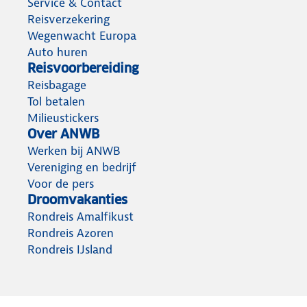
Service & Contact
Reisverzekering
Wegenwacht Europa
Auto huren
Reisvoorbereiding
Reisbagage
Tol betalen
Milieustickers
Over ANWB
Werken bij ANWB
Vereniging en bedrijf
Voor de pers
Droomvakanties
Rondreis Amalfikust
Rondreis Azoren
Rondreis IJsland