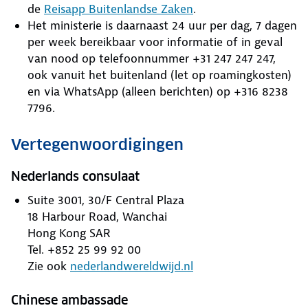
de
Reisapp Buitenlandse Zaken
.
Het ministerie is daarnaast 24 uur per dag, 7 dagen
per week bereikbaar voor informatie of in geval
van nood op telefoonnummer +31 247 247 247,
ook vanuit het buitenland (let op roamingkosten)
en via WhatsApp (alleen berichten) op +316 8238
7796.
Vertegenwoordigingen
Nederlands consulaat
Suite 3001, 30/F Central Plaza
18 Harbour Road, Wanchai
Hong Kong SAR
Tel. +852 25 99 92 00
Zie ook
nederlandwereldwijd.nl
Chinese ambassade