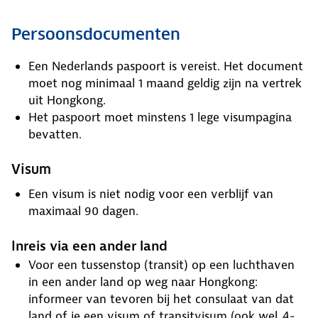
Persoonsdocumenten
Een Nederlands paspoort is vereist. Het document
moet nog minimaal 1 maand geldig zijn na vertrek
uit Hongkong.
Het paspoort moet minstens 1 lege visumpagina
bevatten.
Visum
Een visum is niet nodig voor een verblijf van
maximaal 90 dagen.
Inreis via een ander land
Voor een tussenstop (transit) op een luchthaven
in een ander land op weg naar Hongkong:
informeer van tevoren bij het consulaat van dat
land of je een visum of transitvisum (ook wel
A-