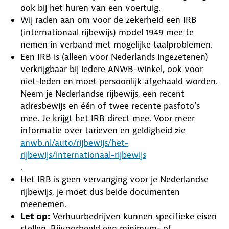
ook bij het huren van een voertuig.
Wij raden aan om voor de zekerheid een IRB
(internationaal rijbewijs) model 1949 mee te
nemen in verband met mogelijke taalproblemen.
Een IRB is (alleen voor Nederlands ingezetenen)
verkrijgbaar bij iedere ANWB-winkel, ook voor
niet-leden en moet persoonlijk afgehaald worden.
Neem je Nederlandse rijbewijs, een recent
adresbewijs en één of twee recente pasfoto’s
mee. Je krijgt het IRB direct mee. Voor meer
informatie over tarieven en geldigheid zie
anwb.nl/auto/rijbewijs/het-
rijbewijs/internationaal-rijbewijs
.
Het IRB is geen vervanging voor je Nederlandse
rijbewijs, je moet dus beide documenten
meenemen.
Let op:
Verhuurbedrijven kunnen specifieke eisen
stellen. Bijvoorbeeld een minimum- of