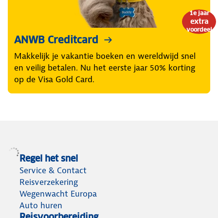
1e jaar
extra
voordeel
ANWB Creditcard
Makkelijk je vakantie boeken en wereldwijd snel
en veilig betalen. Nu het eerste jaar 50% korting
op de Visa Gold Card.
Regel het snel
Service & Contact
Reisverzekering
Wegenwacht Europa
Auto huren
Reisvoorbereiding