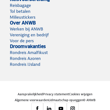
Reisbagage
Tol betalen
Milieustickers
Over ANWB
Werken bij ANWB
Vereniging en bedrijf
Voor de pers
Droomvakanties
Rondreis Amalfikust
Rondreis Azoren
Rondreis IJsland
Aansprakelijkheid
Privacy statement
Cookies wijzigen
Algemene voorwaarden
Lidmaatschap opzeggen
© ANWB