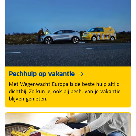
Pechhulp op vakantie
Met Wegenwacht Europa is de beste hulp altijd
dichtbij. Zo kun je, ook bij pech, van je vakantie
blijven genieten.