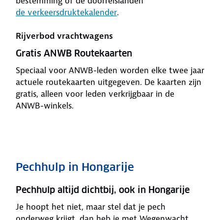
bestemming of de doorreislanden
de verkeersdruktekalender
.
Rijverbod vrachtwagens
Gratis ANWB Routekaarten
Speciaal voor ANWB-leden worden elke twee jaar
actuele routekaarten uitgegeven. De kaarten zijn
gratis, alleen voor leden verkrijgbaar in de
ANWB-winkels.
Pechhulp in Hongarije
Pechhulp altijd dichtbij, ook in Hongarije
Je hoopt het niet, maar stel dat je pech
onderweg krijgt, dan heb je met Wegenwacht