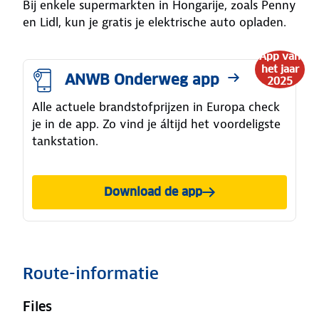
Bij enkele supermarkten in Hongarije, zoals Penny
en Lidl, kun je gratis je elektrische auto opladen.
App van
het jaar
ANWB Onderweg app
2025
Alle actuele brandstofprijzen in Europa check
je in de app. Zo vind je áltijd het voordeligste
tankstation.
Download de app
Route-informatie
Files