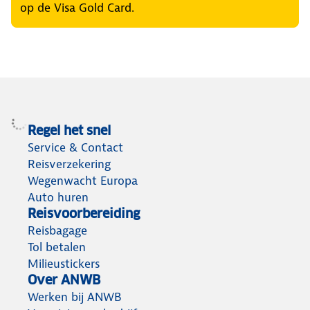
op de Visa Gold Card.
Regel het snel
Service & Contact
Reisverzekering
Wegenwacht Europa
Auto huren
Reisvoorbereiding
Reisbagage
Tol betalen
Milieustickers
Over ANWB
Werken bij ANWB