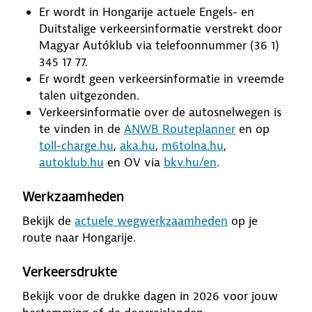
Er wordt in Hongarije actuele Engels- en
Duitstalige verkeersinformatie verstrekt door
Magyar Autóklub via telefoonnummer (36 1)
345 17 77.
Er wordt geen verkeersinformatie in vreemde
talen uitgezonden.
Verkeersinformatie over de autosnelwegen is
te vinden in de
ANWB Routeplanner
en op
toll-charge.hu
,
aka.hu
,
m6tolna.hu
,
autoklub.hu
en OV via
bkv.hu/en
.
Werkzaamheden
Bekijk de
actuele wegwerkzaamheden
op je
route naar Hongarije.
Verkeersdrukte
Bekijk voor de drukke dagen in 2026 voor jouw