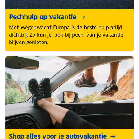
Pechhulp op vakantie
Met Wegenwacht Europa is de beste hulp altijd
dichtbij. Zo kun je, ook bij pech, van je vakantie
blijven genieten.
Shop alles voor je autovakantie