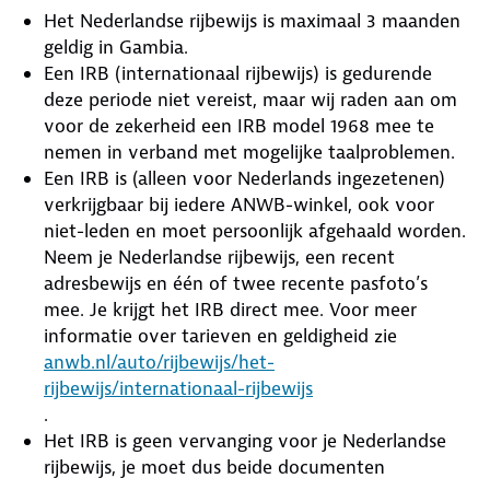
Het Nederlandse rijbewijs is maximaal 3 maanden
geldig in Gambia.
Een IRB (internationaal rijbewijs) is gedurende
deze periode niet vereist, maar wij raden aan om
voor de zekerheid een IRB model 1968 mee te
nemen in verband met mogelijke taalproblemen.
Een IRB is (alleen voor Nederlands ingezetenen)
verkrijgbaar bij iedere ANWB-winkel, ook voor
niet-leden en moet persoonlijk afgehaald worden.
Neem je Nederlandse rijbewijs, een recent
adresbewijs en één of twee recente pasfoto’s
mee. Je krijgt het IRB direct mee. Voor meer
informatie over tarieven en geldigheid zie
anwb.nl/auto/rijbewijs/het-
rijbewijs/internationaal-rijbewijs
.
Het IRB is geen vervanging voor je Nederlandse
rijbewijs, je moet dus beide documenten