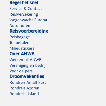
Regel het snel
Service & Contact
Reisverzekering
Wegenwacht Europa
Auto huren
Reisvoorbereiding
Reisbagage
Tol betalen
Milieustickers
Over ANWB
Werken bij ANWB
Vereniging en bedrijf
Voor de pers
Droomvakanties
Rondreis Amalfikust
Rondreis Azoren
Rondreis IJsland