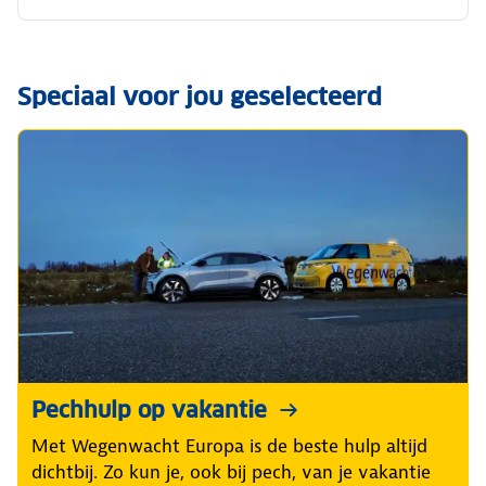
Speciaal voor jou geselecteerd
Pechhulp op vakantie
Met Wegenwacht Europa is de beste hulp altijd
dichtbij. Zo kun je, ook bij pech, van je vakantie