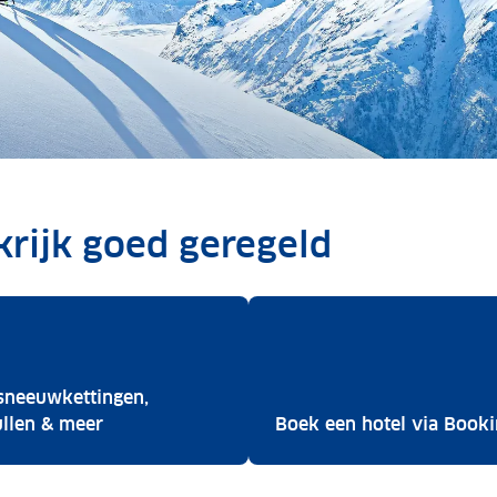
rijk goed geregeld
sneeuwkettingen,
Shop sneeuwkettingen, skispullen & meer
ullen & meer
Boek een hotel via Book