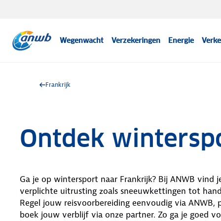
Wegenwacht
Verzekeringen
Energie
Verke
Frankrijk
Ontdek winterspo
Ga je op wintersport naar Frankrijk? Bij ANWB vind je
verplichte uitrusting zoals sneeuwkettingen tot handi
Regel jouw reisvoorbereiding eenvoudig via ANWB, p
boek jouw verblijf via onze partner. Zo ga je goed 