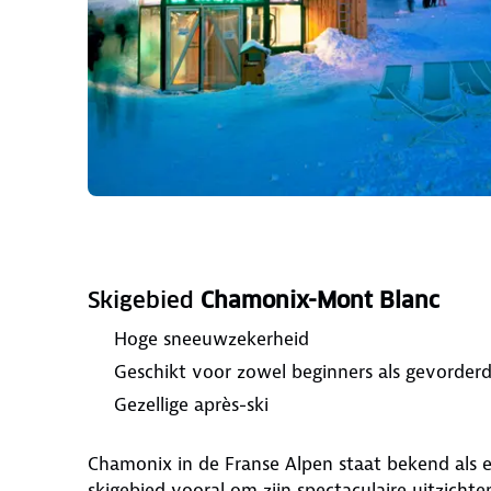
Skigebied
Chamonix-Mont Blanc
Hoge sneeuwzekerheid
Geschikt voor zowel beginners als gevorder
Gezellige après-ski
Chamonix in de Franse Alpen staat bekend als e
skigebied vooral om zijn spectaculaire uitzich