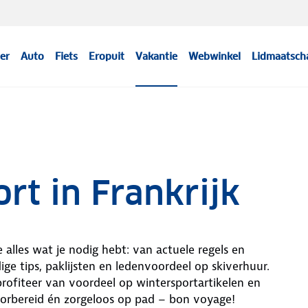
er
Auto
Fiets
Eropuit
Vakantie
Webwinkel
Lidmaatsch
rt in Frankrijk
 alles wat je nodig hebt: van actuele regels en
ge tips, paklijsten en ledenvoordeel op skiverhuur.
rofiteer van voordeel op wintersportartikelen en
voorbereid én zorgeloos op pad – bon voyage!