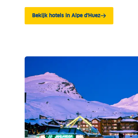
Bekijk hotels in Alpe d'Huez