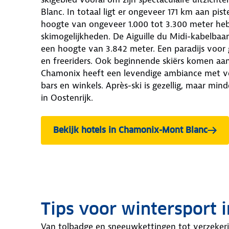
Blanc. In totaal ligt er ongeveer 171 km aan pis
hoogte van ongeveer 1.000 tot 3.300 meter heb
skimogelijkheden. De Aiguille du Midi-kabelbaan
een hoogte van 3.842 meter. Een paradijs voor 
en freeriders. Ook beginnende skiërs komen aa
Chamonix heeft een levendige ambiance met ve
bars en winkels. Après-ski is gezellig, maar min
in Oostenrijk.
Bekijk hotels in Chamonix-Mont Blanc
Tips voor wintersport i
Van tolbadge en sneeuwkettingen tot verzekeri