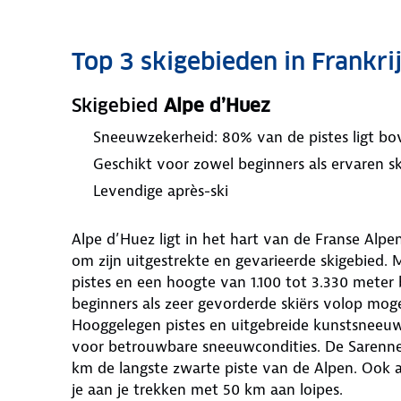
Top 3 skigebieden in Frankri
Skigebied
Alpe d’Huez
Sneeuwzekerheid: 80% van de pistes ligt bo
Geschikt voor zowel beginners als ervaren sk
Levendige après-ski
Alpe d’Huez ligt in het hart van de Franse Alpe
om zijn uitgestrekte en gevarieerde skigebied.
pistes en een hoogte van 1.100 tot 3.330 meter
beginners als zeer gevorderde skiërs volop moge
Hooggelegen pistes en uitgebreide kunstsneeuwi
voor betrouwbare sneeuwcondities. De Sarenne-
km de langste zwarte piste van de Alpen. Ook a
je aan je trekken met 50 km aan loipes.