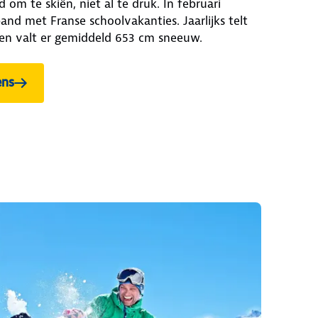
 om te skiën, niet al te druk. In februari
and met Franse schoolvakanties. Jaarlijks telt
en valt er gemiddeld 653 cm sneeuw.
ens