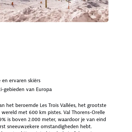
 en ervaren skiërs
ki-gebieden van Europa
an het beroemde Les Trois Vallées, het grootste
 wereld met 600 km pistes. Val Thorens-Orelle
9% is boven 2.000 meter, waardoor je van eind
erst sneeuwzekere omstandigheden hebt.