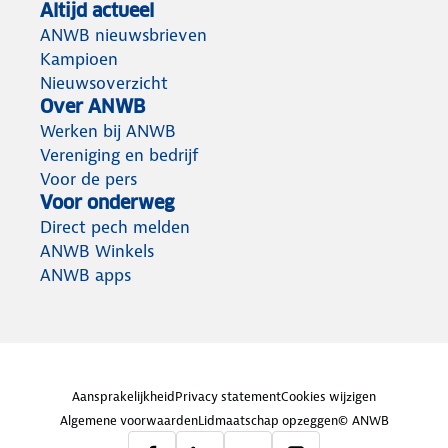
Altijd actueel
ANWB nieuwsbrieven
Kampioen
Nieuwsoverzicht
Over ANWB
Werken bij ANWB
Vereniging en bedrijf
Voor de pers
Voor onderweg
Direct pech melden
ANWB Winkels
ANWB apps
Aansprakelijkheid
Privacy statement
Cookies wijzigen
Algemene voorwaarden
Lidmaatschap opzeggen
© ANWB