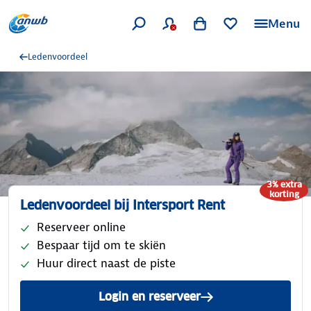
Menu
Ledenvoordeel
3% extra
korting
Ledenvoordeel bij Intersport Rent
Reserveer online
Bespaar tijd om te skiën
Huur direct naast de piste
Login en reserveer