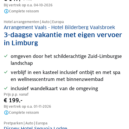
Bij vertrek op o.a.
04-10-2026
Complete reissom
Nazomer korting
Hotel arrangementen | Auto | Europa
Arrangement Vaals - Hotel Bilderberg Vaalsbroek
3-daagse vakantie met eigen vervoer
in Limburg
omgeven door het schilderachtige Zuid-Limburgse
landschap
verblijf in een kasteel inclusief ontbijt en met spa
en wellnesscentrum met binnenzwembad
inclusief wandelkaart van de omgeving
Prijs p.p. vanaf
€ 199,-
Bij vertrek op o.a.
01-11-2026
Complete reissom
Pretparken | Auto | Europa
Disney Hotel Sequoia Lodge