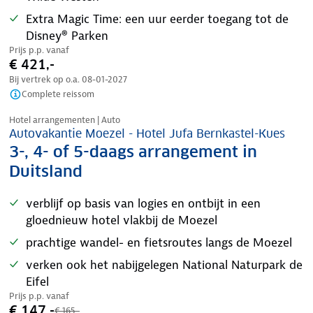
Extra Magic Time: een uur eerder toegang tot de
Disney® Parken
Prijs p.p. vanaf
€ 421,-
Bij vertrek op o.a.
08-01-2027
Complete reissom
Nazomer korting
Hotel arrangementen | Auto
Autovakantie Moezel - Hotel Jufa Bernkastel-Kues
3-, 4- of 5-daags arrangement in
Duitsland
verblijf op basis van logies en ontbijt in een
gloednieuw hotel vlakbij de Moezel
prachtige wandel- en fietsroutes langs de Moezel
verken ook het nabijgelegen National Naturpark de
Eifel
Prijs p.p. vanaf
€ 147,-
€ 165,-