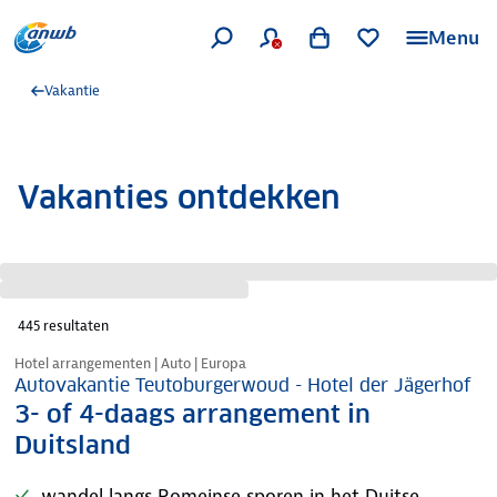
Menu
Vakantie
Vakanties ontdekken
445
resultaten
Nazomer korting
Hotel arrangementen | Auto | Europa
Autovakantie Teutoburgerwoud - Hotel der Jägerhof
3- of 4-daags arrangement in
Duitsland
wandel langs Romeinse sporen in het Duitse