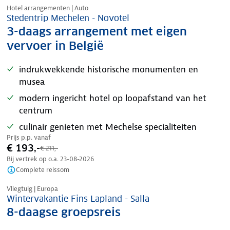
Hotel arrangementen | Auto
Stedentrip Mechelen - Novotel
3-daags arrangement met eigen
vervoer in België
indrukwekkende historische monumenten en
musea
modern ingericht hotel op loopafstand van het
centrum
culinair genieten met Mechelse specialiteiten
Prijs p.p. vanaf
€ 193,-
€ 211,-
Bij vertrek op o.a.
23-08-2026
Complete reissom
Vliegtuig | Europa
Wintervakantie Fins Lapland - Salla
8-daagse groepsreis