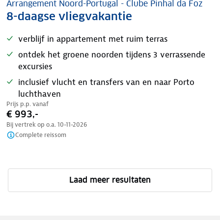
Arrangement Noord-Portugal - Clube Pinhal da Foz
8-daagse vliegvakantie
verblijf in appartement met ruim terras
ontdek het groene noorden tijdens 3 verrassende
excursies
inclusief vlucht en transfers van en naar Porto
luchthaven
Prijs p.p. vanaf
€ 993,-
Bij vertrek op o.a.
10-11-2026
Complete reissom
Laad meer resultaten