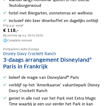
Teutoburgerwoud
hotel met Biergarten, zonneterras en wellness
inclusief één keer dinerbuffet en dagelijks ontbijt
Prijs p.p. vanaf
€ 118,-
Bij vertrek op o.a.
06-12-2026
Complete reissom
Pretparken | Auto | Europa
Disney Davy Crockett Ranch
3-daags arrangement Disneyland®
Paris in Frankrijk
beleef de magie van Disneyland® Paris
verblijf op het ‘Amerikaanse’ vakantiepark Disney
Davy Crockett Ranch
geniet in alle rust van het Park met Extra Magic
Time waarbij je een uur eerder het Park in kan