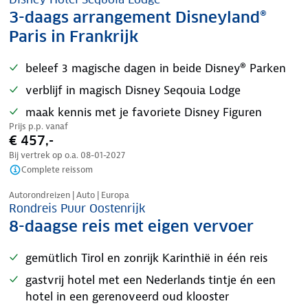
3-daags arrangement Disneyland®
Paris in Frankrijk
beleef 3 magische dagen in beide Disney® Parken
verblijf in magisch Disney Seqouia Lodge
maak kennis met je favoriete Disney Figuren
Prijs p.p. vanaf
€ 457,-
Bij vertrek op o.a.
08-01-2027
Complete reissom
Nazomer korting
Autorondreizen | Auto | Europa
Rondreis Puur Oostenrijk
8-daagse reis met eigen vervoer
gemütlich Tirol en zonrijk Karinthië in één reis
gastvrij hotel met een Nederlands tintje én een
hotel in een gerenoveerd oud klooster