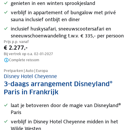
genieten in een winters sprookjesland
verblijf in appartement of bungalow met privé
sauna inclusief ontbijt en diner
inclusief huskysafari, sneeuwscootersafari en
sneeuwschoenwandeling t.w.v. € 335,- per persoon
Prijs p.p. vanaf
€ 2.277,-
Bij vertrek op o.a.
02-01-2027
Complete reissom
Pretparken | Auto | Europa
Disney Hotel Cheyenne
3-daags arrangement Disneyland®
Paris in Frankrijk
laat je betoveren door de magie van Disneyland®
Paris
verblijf in Disney Hotel Cheyenne midden in het
Wilde Westen