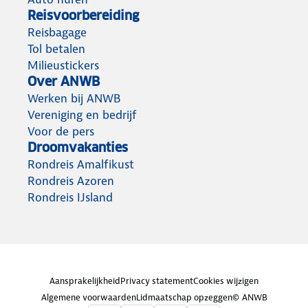
Reisvoorbereiding
Reisbagage
Tol betalen
Milieustickers
Over ANWB
Werken bij ANWB
Vereniging en bedrijf
Voor de pers
Droomvakanties
Rondreis Amalfikust
Rondreis Azoren
Rondreis IJsland
Aansprakelijkheid
Privacy statement
Cookies wijzigen
Algemene voorwaarden
Lidmaatschap opzeggen
© ANWB