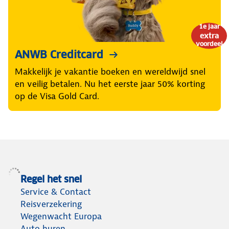
1e jaar
extra
voordeel
ANWB Creditcard
Makkelijk je vakantie boeken en wereldwijd snel
en veilig betalen. Nu het eerste jaar 50% korting
op de Visa Gold Card.
Regel het snel
Service & Contact
Reisverzekering
Wegenwacht Europa
Auto huren