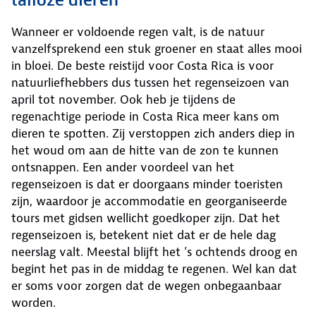
talloze dieren
Wanneer er voldoende regen valt, is de natuur
vanzelfsprekend een stuk groener en staat alles mooi
in bloei. De beste reistijd voor Costa Rica is voor
natuurliefhebbers dus tussen het regenseizoen van
april tot november. Ook heb je tijdens de
regenachtige periode in Costa Rica meer kans om
dieren te spotten. Zij verstoppen zich anders diep in
het woud om aan de hitte van de zon te kunnen
ontsnappen. Een ander voordeel van het
regenseizoen is dat er doorgaans minder toeristen
zijn, waardoor je accommodatie en georganiseerde
tours met gidsen wellicht goedkoper zijn. Dat het
regenseizoen is, betekent niet dat er de hele dag
neerslag valt. Meestal blijft het ’s ochtends droog en
begint het pas in de middag te regenen. Wel kan dat
er soms voor zorgen dat de wegen onbegaanbaar
worden.