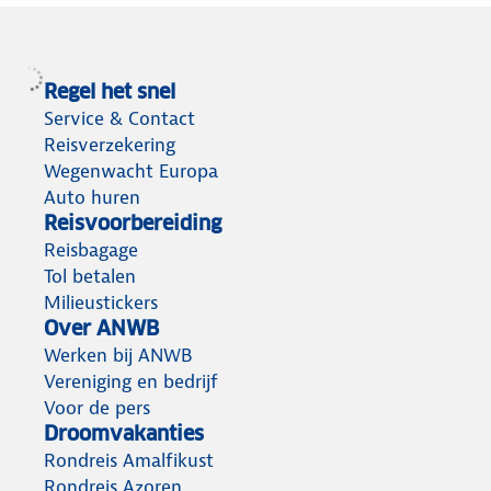
Regel het snel
Service & Contact
Reisverzekering
Wegenwacht Europa
Auto huren
Reisvoorbereiding
Reisbagage
Tol betalen
Milieustickers
Over ANWB
Werken bij ANWB
Vereniging en bedrijf
Voor de pers
Droomvakanties
Rondreis Amalfikust
Rondreis Azoren