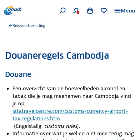
Menu
Reisvoorbereiding
Douaneregels Cambodja
Douane
Een overzicht van de hoeveelheden alcohol en
tabak die je mag meenemen naar Cambodja vind
je op
iatatravelcentre.com/customs-currency-airport-
tax-regulations.htm
(Engelstalig:
customs rules
).
Informatie over wat je wel en niet mee terug mag