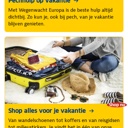
Pechhulp op vakantie
Met Wegenwacht Europa is de beste hulp altijd
dichtbij. Zo kun je, ook bij pech, van je vakantie
blijven genieten.
Shop nu
Shop alles voor je vakantie
Van wandelschoenen tot koffers en van reisgidsen
tot milieustickers. Je vindt het in één van onze