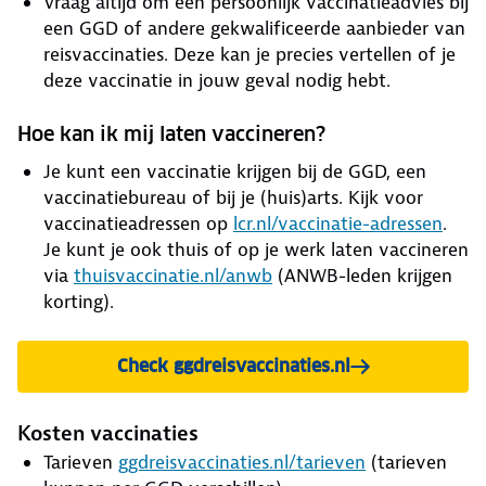
Vraag altijd om een persoonlijk vaccinatieadvies bij
een GGD of andere gekwalificeerde aanbieder van
reisvaccinaties. Deze kan je precies vertellen of je
deze vaccinatie in jouw geval nodig hebt.
Hoe kan ik mij laten vaccineren?
Je kunt een vaccinatie krijgen bij de GGD, een
vaccinatiebureau of bij je (huis)arts. Kijk voor
vaccinatieadressen op
lcr.nl/vaccinatie-adressen
.
Je kunt je ook thuis of op je werk laten vaccineren
via
thuisvaccinatie.nl/anwb
(ANWB-leden krijgen
korting).
Check ggdreisvaccinaties.nl
Kosten vaccinaties
Tarieven
ggdreisvaccinaties.nl/tarieven
(tarieven