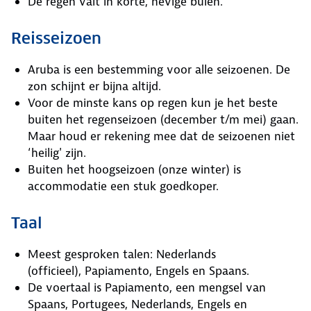
De regen valt in korte, hevige buien.
Reisseizoen
Aruba is een bestemming voor alle seizoenen. De
zon schijnt er bijna altijd.
Voor de minste kans op regen kun je het beste
buiten het regenseizoen (december t/m mei) gaan.
Maar houd er rekening mee dat de seizoenen niet
‘heilig' zijn.
Buiten het hoogseizoen (onze winter) is
accommodatie een stuk goedkoper.
Taal
Meest gesproken talen: Nederlands
(officieel), Papiamento, Engels en Spaans.
De voertaal is Papiamento, een mengsel van
Spaans, Portugees, Nederlands, Engels en