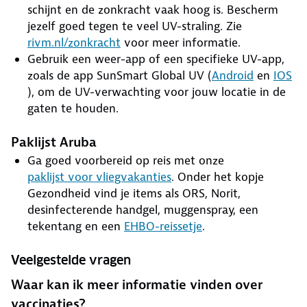
schijnt en de zonkracht vaak hoog is. Bescherm
jezelf goed tegen te veel UV-straling. Zie
rivm.nl/zonkracht
voor meer informatie.
Gebruik een weer-app of een specifieke UV-app,
zoals de app SunSmart Global UV (
Android
en
IOS
), om de UV-verwachting voor jouw locatie in de
gaten te houden.
Paklijst Aruba
Ga goed voorbereid op reis met onze
paklijst voor vliegvakanties
. Onder het kopje
Gezondheid vind je items als ORS, Norit,
desinfecterende handgel, muggenspray, een
tekentang en een
EHBO-reissetje
.
Veelgestelde vragen
Waar kan ik meer informatie vinden over
vaccinaties?