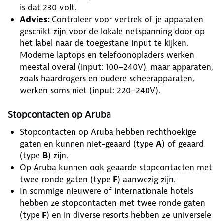
is dat 230 volt.
Advies:
Controleer voor vertrek of je apparaten
geschikt zijn voor de lokale netspanning door op
het label naar de toegestane input te kijken.
Moderne laptops en telefoonopladers werken
meestal overal (input: 100–240V), maar apparaten,
zoals haardrogers en oudere scheerapparaten,
werken soms niet (input: 220–240V).
Stopcontacten op Aruba
Stopcontacten op Aruba hebben rechthoekige
gaten en kunnen niet-geaard (type
A
) of geaard
(type
B
) zijn.
Op Aruba kunnen ook geaarde stopcontacten met
twee ronde gaten (type
F
) aanwezig zijn.
In sommige nieuwere of internationale hotels
hebben ze stopcontacten met twee ronde gaten
(type
F
) en in diverse resorts hebben ze universele