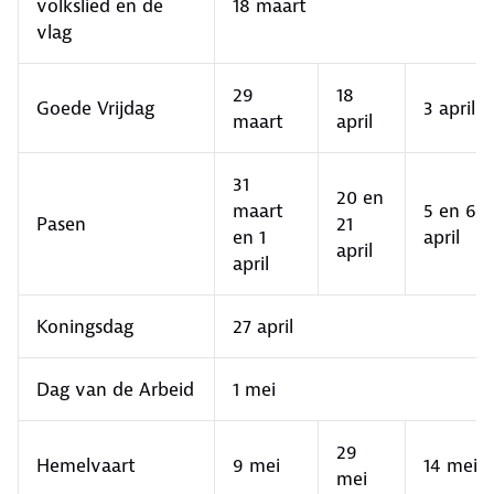
volkslied en de
18 maart
vlag
29
18
Goede Vrijdag
3 april
maart
april
31
20 en
maart
5 en 6
Pasen
21
en 1
april
april
april
Koningsdag
27 april
Dag van de Arbeid
1 mei
29
Hemelvaart
9 mei
14 mei
mei