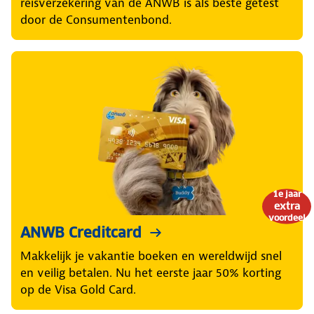
reisverzekering van de ANWB is als beste getest
door de Consumentenbond.
1e jaar
extra
voordeel
ANWB Creditcard
Makkelijk je vakantie boeken en wereldwijd snel
en veilig betalen. Nu het eerste jaar 50% korting
op de Visa Gold Card.