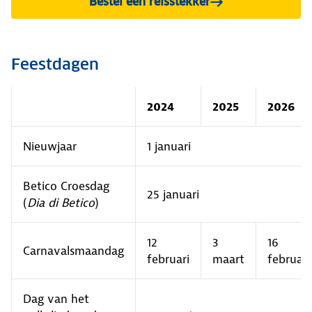
Bestel een reisstekker
Feestdagen
2024
2025
2026
Nieuwjaar
1 januari
Betico Croesdag
25 januari
(
Dia di Betico
)
12
3
16
Carnavalsmaandag
februari
maart
februari
Dag van het