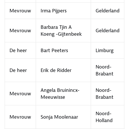
Mevrouw
Irma Pijpers
Gelderland
Barbara Tjin A
Mevrouw
Gelderland
Koeng -Gijtenbeek
De heer
Bart Peeters
Limburg
Noord-
De heer
Erik de Ridder
Brabant
Angela Bruinincx-
Noord-
Mevrouw
Meeuwisse
Brabant
Noord-
Mevrouw
Sonja Moolenaar
Holland