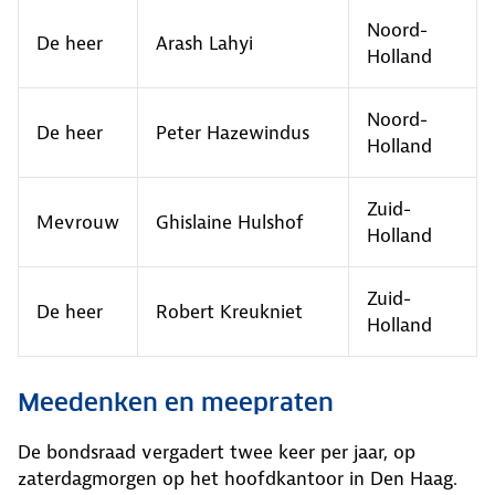
Noord-
De heer
Arash Lahyi
Holland
Noord-
De heer
Peter Hazewindus
Holland
Zuid-
Mevrouw
Ghislaine Hulshof
Holland
Zuid-
De heer
Robert Kreukniet
Holland
Meedenken en meepraten
De bondsraad vergadert twee keer per jaar, op
zaterdagmorgen op het hoofdkantoor in Den Haag.