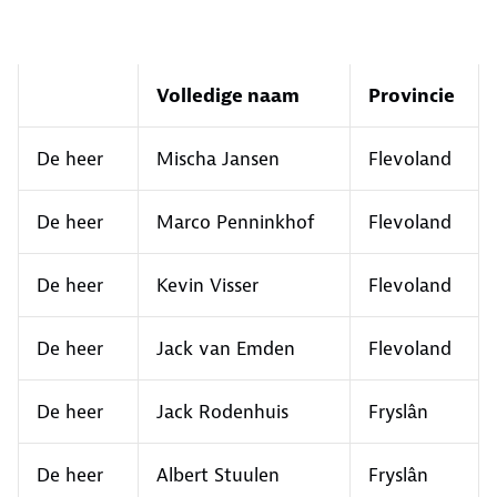
Volledige naam
Provincie
De heer
Mischa Jansen
Flevoland
De heer
Marco Penninkhof
Flevoland
De heer
Kevin Visser
Flevoland
De heer
Jack van Emden
Flevoland
De heer
Jack Rodenhuis
Fryslân
De heer
Albert Stuulen
Fryslân