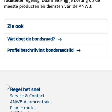
faciliteitenregeling. Daarmee krijg je korting op de
meeste producten en diensten van de ANWB.
Zie ook
Wat doet de bondsraad?
Profielbeschrijving bondsraadslid
Regel het snel
Service & Contact
ANWB Alarmcentrale
Plan je route