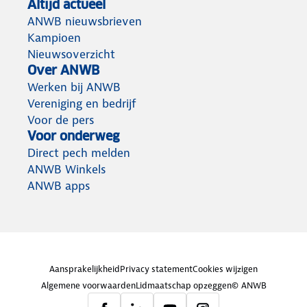
Altijd actueel
ANWB nieuwsbrieven
Kampioen
Nieuwsoverzicht
Over ANWB
Werken bij ANWB
Vereniging en bedrijf
Voor de pers
Voor onderweg
Direct pech melden
ANWB Winkels
ANWB apps
Aansprakelijkheid
Privacy statement
Cookies wijzigen
Algemene voorwaarden
Lidmaatschap opzeggen
© ANWB