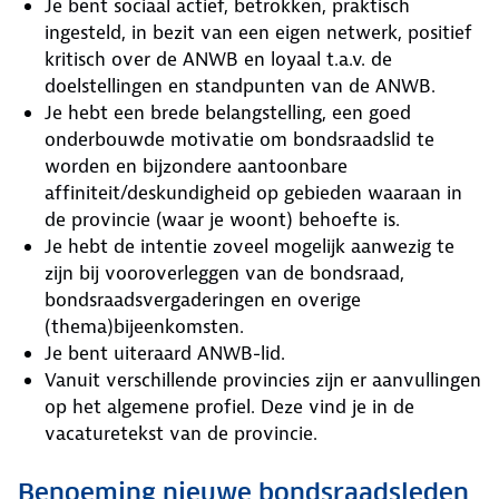
Je bent sociaal actief, betrokken, praktisch
ingesteld, in bezit van een eigen netwerk, positief
kritisch over de ANWB en loyaal t.a.v. de
doelstellingen en standpunten van de ANWB.
Je hebt een brede belangstelling, een goed
onderbouwde motivatie om bondsraadslid te
worden en bijzondere aantoonbare
affiniteit/deskundigheid op gebieden waaraan in
de provincie (waar je woont) behoefte is.
Je hebt de intentie zoveel mogelijk aanwezig te
zijn bij vooroverleggen van de bondsraad,
bondsraadsvergaderingen en overige
(thema)bijeenkomsten.
Je bent uiteraard ANWB-lid.
Vanuit verschillende provincies zijn er aanvullingen
op het algemene profiel. Deze vind je in de
vacaturetekst van de provincie.
Benoeming nieuwe bondsraadsleden