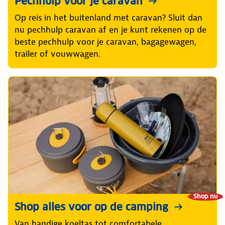
Pechhulp voor je caravan
Op reis in het buitenland met caravan? Sluit dan
nu pechhulp caravan af en je kunt rekenen op de
beste pechhulp voor je caravan, bagagewagen,
trailer of vouwwagen.
Shop nu
Shop alles voor op de camping
Van handige koeltas tot comfortabele