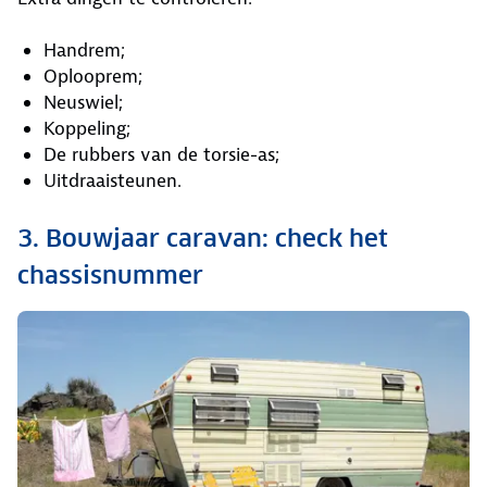
Handrem;
Oplooprem;
Neuswiel;
Koppeling;
De rubbers van de torsie-as;
Uitdraaisteunen.
3. Bouwjaar caravan: check het
chassisnummer