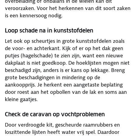
overbelading of onbalans in de wielen kan dit
veroorzaken. Voor het herkennen van dit soort zaken
is een kennersoog nodig.
Loop schade na in kunststofdelen
Let ook op scheurtjes in grote kunststofdelen zoals
de voor- en achterkant. Kijk of er op het dak geen
putjes (hagelschade) te zien zijn, want een nieuwe
dakplaat is niet goedkoop. De hoeklijsten mogen niet
beschadigd zijn, anders is er kans op lekkage. Breng
grote beschadigingen in mindering op de
aankoopprijs. ​​​Je herkent een aangetaste beplating
door roest aan het opbollen van de lak en soms aan
kleine gaatjes.
Check de caravan op vochtproblemen
Door verdroogde kit, gescheurde raamrubbers en
loszittende lijsten heeft water vrij spel. Daardoor