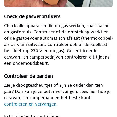
Check de gasverbruikers
Check alle apparaten die op gas werken, zoals kachel
en gasfornuis. Controleer of de ontsteking werkt en
of de gastoevoer automatisch afslaat (thermokoppel)
als de vlam uitwaait. Controleer ook of de koelkast
het doet (op 230 V en op gas). Gecertificeerde
caravan- en camperbedrijven controleren dit tijdens
een onderhoudsbeurt.
Controleer de banden
Zie je droogtescheurtjes of zijn ze ouder dan tien
jaar? Dan kun je ze beter vervangen. Lees hier hoe je
caravan- en camperbanden het beste kunt
controleren en vervangen
.
Extra dingen te controleren: