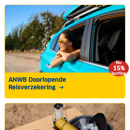
Nu
15%
korting
ANWB Doorlopende
Reisverzekering