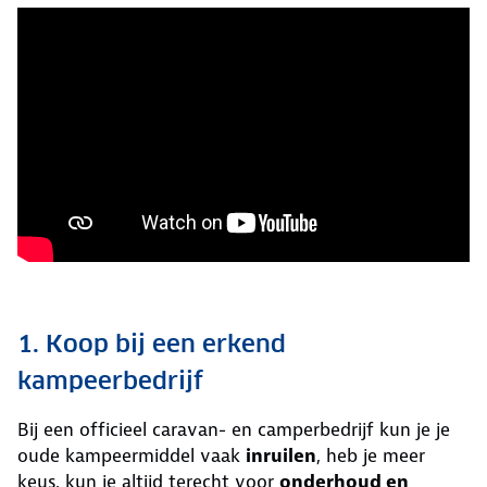
1. Koop bij een erkend
kampeerbedrijf
Bij een officieel caravan- en camperbedrijf kun je je
oude kampeermiddel vaak
inruilen
, heb je meer
keus, kun je altijd terecht voor
onderhoud en