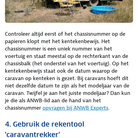
Controleer altijd eerst of het chassisnummer op de
papieren klopt met het kentekenbewijs. Het
chassisnummer is een uniek nummer van het
voertuig en staat meestal op de rechterkant van de
chassisbalk (het onderstel van het voertuig). Op het
kentekenbewijs staat ook de datum waarop de
caravan op kenteken is gezet. Bij caravans hoeft dit
niet dezelfde datum te zijn als het modeljaar van de
caravan. Twijfel je aan het juiste modeljaar? Dan kun
je die als ANWB-lid aan de hand van het
chassisnummer
opvragen bij ANWB Experts
.
4. Gebruik de rekentool
'caravantrekker'