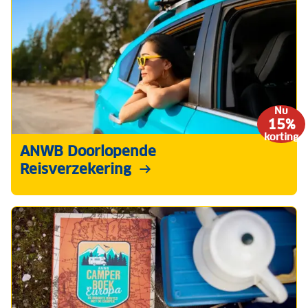
Nu
15%
korting
ANWB Doorlopende
Reisverzekering