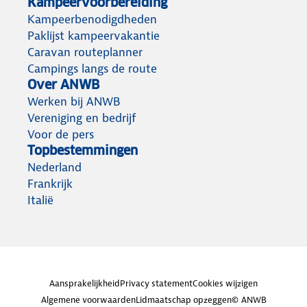
Kampeervoorbereiding
Kampeerbenodigdheden
Paklijst kampeervakantie
Caravan routeplanner
Campings langs de route
Over ANWB
Werken bij ANWB
Vereniging en bedrijf
Voor de pers
Topbestemmingen
Nederland
Frankrijk
Italië
Aansprakelijkheid
Privacy statement
Cookies wijzigen
Algemene voorwaarden
Lidmaatschap opzeggen
© ANWB