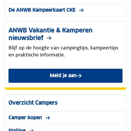
De ANWB Kampeerkaart CKE
ANWB Vakantie & Kamperen
nieuwsbrief
Blijf op de hoogte van campingtips, kampeertips
en praktische informatie.
Meld je aan
Overzicht Campers
Camper kopen
Stalling