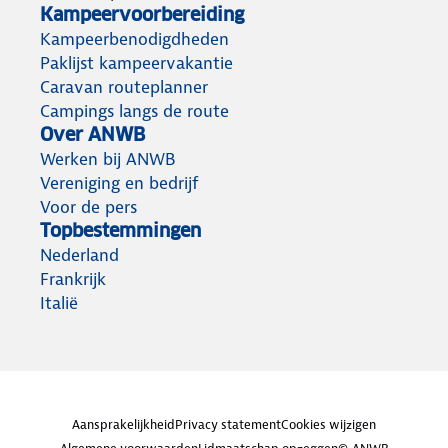
Kampeervoorbereiding
Kampeerbenodigdheden
Paklijst kampeervakantie
Caravan routeplanner
Campings langs de route
Over ANWB
Werken bij ANWB
Vereniging en bedrijf
Voor de pers
Topbestemmingen
Nederland
Frankrijk
Italië
Aansprakelijkheid
Privacy statement
Cookies wijzigen