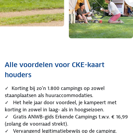
Alle voordelen voor CKE-kaart
houders
✓ Korting bij zo'n 1.800 campings op zowel
staanplaatsen als huuraccommodaties.
✓ Het hele jaar door voordeel, je kampeert met
korting in zowel in laag- als in hoogseizoen.
✓ Gratis ANWB-gids Erkende Campings t.w.v. € 16,99
(zolang de voorraad strekt).
✓ Vervangend legitimatiebewijs op de camping.