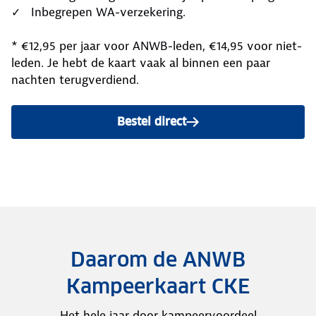
✓ Inbegrepen WA-verzekering.
* €12,95 per jaar voor ANWB-leden, €14,95 voor niet-
leden. Je hebt de kaart vaak al binnen een paar
nachten terugverdiend.
Bestel direct
Daarom de ANWB
Kampeerkaart CKE
Het hele jaar door kampeervoordeel