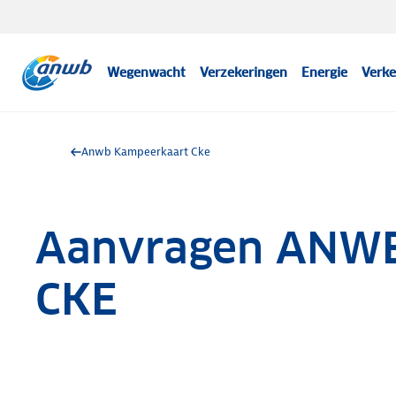
Wegenwacht
Verzekeringen
Energie
Verke
Anwb Kampeerkaart Cke
Aanvragen ANWB
CKE