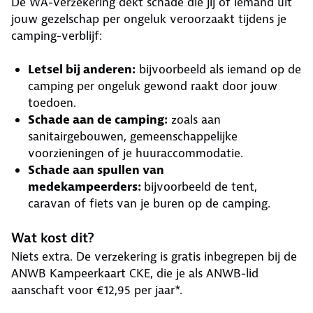
De WA-verzekering dekt schade die jij of iemand uit
jouw gezelschap per ongeluk veroorzaakt tijdens je
camping-verblijf:
Letsel bij anderen:
bijvoorbeeld als iemand op de
camping per ongeluk gewond raakt door jouw
toedoen.
Schade aan de camping:
zoals aan
sanitairgebouwen, gemeenschappelijke
voorzieningen of je huuraccommodatie.
Schade aan spullen van
medekampeerders:
bijvoorbeeld de tent,
caravan of fiets van je buren op de camping.
Wat kost dit?
Niets extra. De verzekering is gratis inbegrepen bij de
ANWB Kampeerkaart CKE, die je als ANWB-lid
aanschaft voor €12,95 per jaar*.