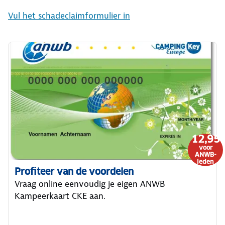
Vul het schadeclaimformulier in
12,95
voor
ANWB-
leden
Profiteer van de voordelen
Vraag online eenvoudig je eigen ANWB
Kampeerkaart CKE aan.