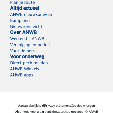
Plan je route
Altijd actueel
ANWB nieuwsbrieven
Kampioen
Nieuwsoverzicht
Over ANWB
Werken bij ANWB
Vereniging en bedrijf
Voor de pers
Voor onderweg
Direct pech melden
ANWB Winkels
ANWB apps
Aansprakelijkheid
Privacy statement
Cookies wijzigen
Algemene voorwaarden
Lidmaatschap opzeggen
© ANWB