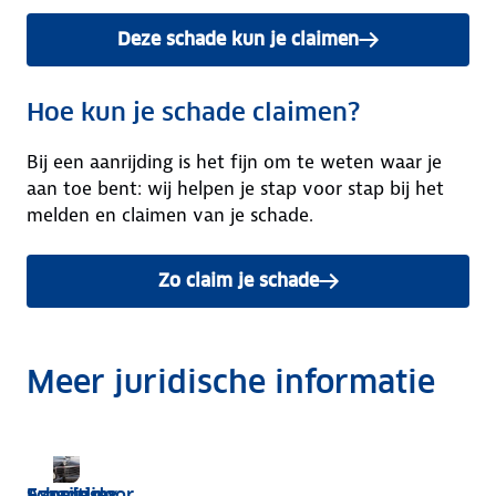
Deze schade kun je claimen
Hoe kun je schade claimen?
Bij een aanrijding is het fijn om te weten waar je
aan toe bent: wij helpen je stap voor stap bij het
melden en claimen van je schade.
Zo claim je schade
Meer juridische informatie
Expertise
Aanrijding
Schade door