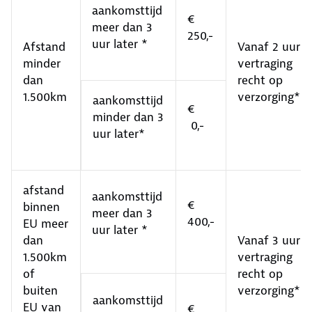
aankomsttijd
€
meer dan 3
250,-
uur later *
Afstand
Vanaf 2 uur
minder
vertraging
dan
recht op
1.500km
verzorging**
aankomsttijd
€
minder dan 3
0,-
uur later*
afstand
aankomsttijd
€
binnen
meer dan 3
400,-
EU meer
uur later *
dan
Vanaf 3 uur
1.500km
vertraging
of
recht op
buiten
verzorging**
aankomsttijd
EU van
€