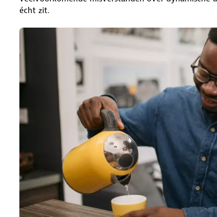
écht zit.