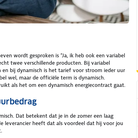
even wordt gesproken is “Ja, ik heb ook een variabel
echt twee verschillende producten. Bij variabel
en bij dynamisch is het tarief voor stroom ieder uur
bel wel, maar de officiële term is dynamisch.
ikt als het om een dynamisch energiecontract gaat.
uurbedrag
isch. Dat betekent dat je in de zomer een laag
 leverancier heeft dat als voordeel dat hij voor jou
.