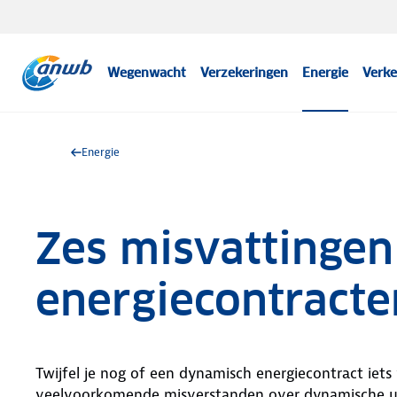
Wegenwacht
Verzekeringen
Energie
Verke
Energie
Zes misvattinge
energiecontracte
Twijfel je nog of een dynamisch energiecontract iets 
veelvoorkomende misverstanden over dynamische uurt