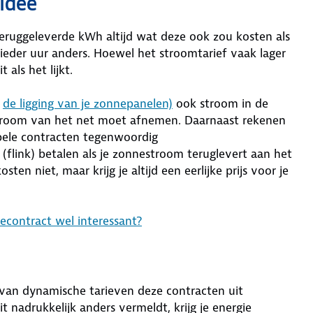
 idee
teruggeleverde kWh altijd wat deze ook zou kosten als
 ieder uur anders. Hoewel het stroomtarief vaak lager
 als het lijkt.
n
de ligging van je zonnepanelen)
ook stroom in de
stroom van het net moet afnemen. Daarnaast rekenen
bele contracten tegenwoordig
 (flink) betalen als je zonnestroom teruglevert aan het
ten niet, maar krijg je altijd een eerlijke prijs voor je
econtract wel interessant?
rs van dynamische tarieven deze contracten uit
t nadrukkelijk anders vermeldt, krijg je energie