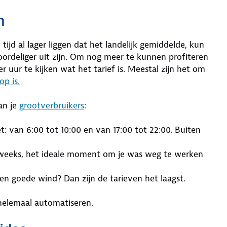
n
ijd al lager liggen dat het landelijk gemiddelde, kun
oordeliger uit zijn. Om nog meer te kunnen profiteren
 uur te kijken wat het tarief is. Meestal zijn het om
p is.
van je
grootverbruikers
:
t: van 6:00 tot 10:00 en van 17:00 tot 22:00. Buiten
weeks, het ideale moment om je was weg te werken
een goede wind? Dan zijn de tarieven het laagst.
 helemaal automatiseren.