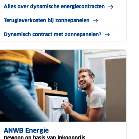
Alles over dynamische energiecontracten
Terugleverkosten bij zonnepanelen
Dynamisch contract met zonnepanelen?
ANWB Energie
Gewoon op basis van inkoopprijs