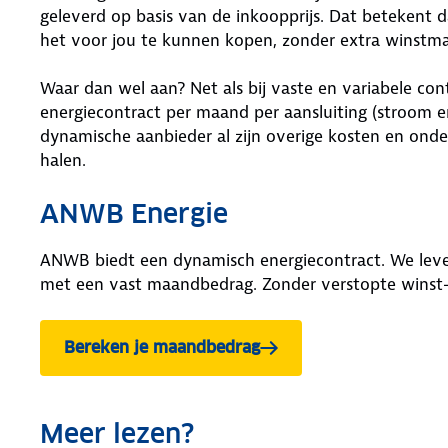
geleverd op basis van de inkoopprijs. Dat betekent d
het voor jou te kunnen kopen, zonder extra winstmar
Waar dan wel aan? Net als bij vaste en variabele con
energiecontract per maand per aansluiting (stroom e
dynamische aanbieder al zijn overige kosten en ond
halen.
ANWB Energie
ANWB biedt een dynamisch energiecontract. We lever
met een vast maandbedrag. Zonder verstopte winst- 
Bereken je maandbedrag
Meer lezen?