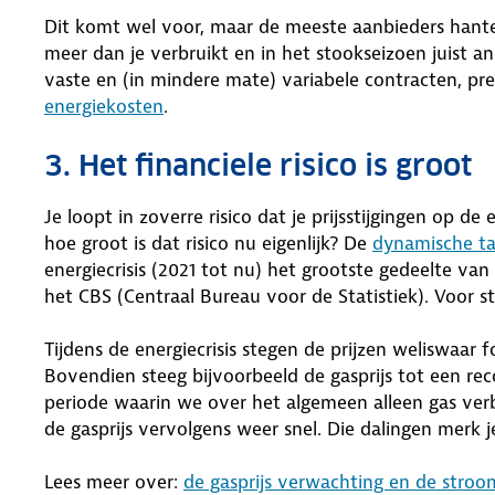
Dit komt wel voor, maar de meeste aanbieders hante
meer dan je verbruikt en in het stookseizoen juist an
vaste en (in mindere mate) variabele contracten, pr
energiekosten
.
3. Het financiele risico is groot
Je loopt in zoverre risico dat je prijsstijgingen op d
hoe groot is dat risico nu eigenlijk? De
dynamische ta
energiecrisis (2021 tot nu) het grootste gedeelte van
het CBS (Centraal Bureau voor de Statistiek). Voor 
Tijdens de energiecrisis stegen de prijzen weliswaar
Bovendien steeg bijvoorbeeld de gasprijs tot een r
periode waarin we over het algemeen alleen gas ver
de gasprijs vervolgens weer snel. Die dalingen merk j
Lees meer over:
de gasprijs verwachting en de stroo