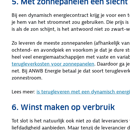
5. Met zonnepanelen een slecht
Bij een dynamisch energiecontract krijg je voor een 
je hem van het stroomnet zou gebruiken. Die prijs is
is als de zon schijnt, is het antwoord niet zo zwart-wit
Zo leveren de meeste zonnepanelen (afhankelijk va
ochtend- en avondpiek en voorkom je dat je dure 
heel veel energiemaatschappijen met vaste en varia
terugleverkosten voor zonnepanelen
. Daardoor ga je
net. Bij ANWB Energie betaal je dat soort terugleverkos
zonnestroom.
Lees meer:
is terugleveren met een dynamisch energi
6. Winst maken op verbruik
Tot slot is het natuurlijk ook niet zo dat leverancie
liefdadigheid aanbieden. Maar tenzij de leverancier di