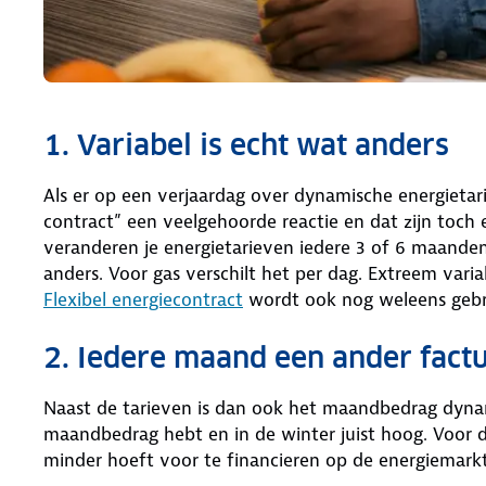
1. Variabel is echt wat anders
Als er op een verjaardag over dynamische energietari
contract” een veelgehoorde reactie en dat zijn toch 
veranderen je energietarieven iedere 3 of 6 maanden 
anders. Voor gas verschilt het per dag. Extreem varia
Flexibel energiecontract
wordt ook nog weleens gebru
2. Iedere maand een ander fact
Naast de tarieven is dan ook het maandbedrag dynam
maandbedrag hebt en in de winter juist hoog. Voor de
minder hoeft voor te financieren op de energiemarkt