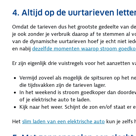
4. Altijd op de uurtarieven lette
Omdat de tarieven dus het grootste gedeelte van de t
je ook zonder je verbruik daarop af te stemmen al v
van de dynamische uurtarieven hoef je echt niet ieder
en nabij
dezelfde momenten waarop stroom goedkoo
Er zijn eigenlijk drie vuistregels voor het aanzetten 
Vermijd zoveel als mogelijk de spitsuren op het ne
die tijdsvakken zijn de tarieven lager.
In het weekend is stroom goedkoper dan doorde
of je elektrische auto te laden.
Kijk naar het weer. Schijnt de zon en/of staat er 
Het
slim laden van een elektrische auto
kun je zelfs