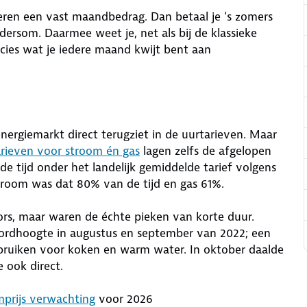
ren een vast maandbedrag. Dan betaal je ‘s zomers
dersom. Daarmee weet je, net als bij de klassieke
ecies wat je iedere maand kwijt bent aan
e energiemarkt direct terugziet in de uurtarieven. Maar
rieven voor stroom én gas
lagen zelfs de afgelopen
 de tijd onder het landelijk gemiddelde tarief volgens
stroom was dat 80% van de tijd en gas 61%.
 fors, maar waren de échte pieken van korte duur.
ecordhoogte in augustus en september van 2022; een
bruiken voor koken en warm water. In oktober daalde
e ook direct.
mprijs verwachting
voor 2026