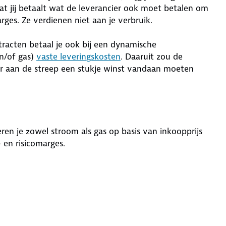
at jij betaalt wat de leverancier ook moet betalen om
ges. Ze verdienen niet aan je verbruik.
tracten betaal je ook bij een dynamische
n/of gas)
vaste leveringskosten
. Daaruit zou de
er aan de streep een stukje winst vandaan moeten
en je zowel stroom als gas op basis van inkoopprijs
en risicomarges.