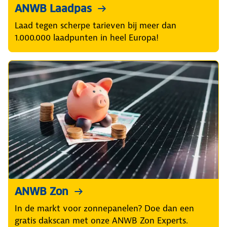
ANWB Laadpas
Laad tegen scherpe tarieven bij meer dan
1.000.000 laadpunten in heel Europa!
ANWB Zon
In de markt voor zonnepanelen? Doe dan een
gratis dakscan met onze ANWB Zon Experts.