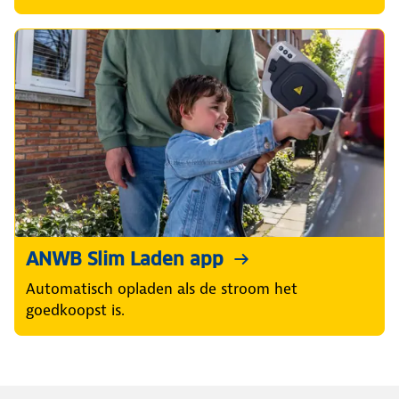
ANWB Slim Laden app
Automatisch opladen als de stroom het
goedkoopst is.