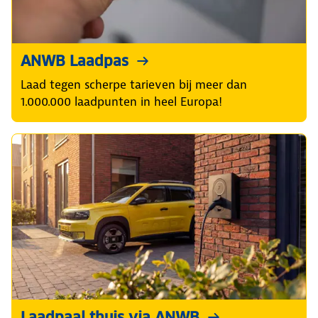
ANWB Laadpas
Laad tegen scherpe tarieven bij meer dan
1.000.000 laadpunten in heel Europa!
Laadpaal thuis via ANWB