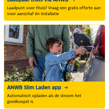
Laadpunt voor thuis? Vraag een gratis offerte aan
voor aanschaf én installatie
ANWB Slim Laden app
Automatisch opladen als de stroom het
goedkoopst is.