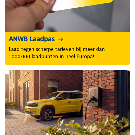
ANWB Laadpas
Laad tegen scherpe tarieven bij meer dan
1.000.000 laadpunten in heel Europa!