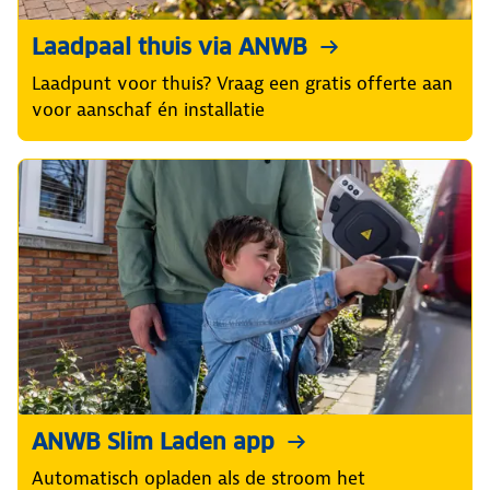
Laadpaal thuis via ANWB
Laadpunt voor thuis? Vraag een gratis offerte aan
voor aanschaf én installatie
ANWB Slim Laden app
Automatisch opladen als de stroom het