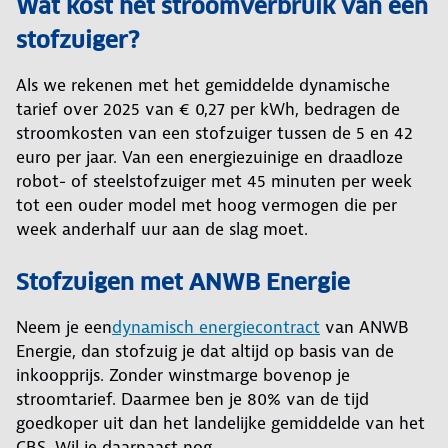
Wat kost het stroomverbruik van een
stofzuiger?
Als we rekenen met het gemiddelde dynamische
tarief over 2025 van € 0,27 per kWh, bedragen de
stroomkosten van een stofzuiger tussen de 5 en 42
euro per jaar. Van een energiezuinige en draadloze
robot- of steelstofzuiger met 45 minuten per week
tot een ouder model met hoog vermogen die per
week anderhalf uur aan de slag moet.
Stofzuigen met ANWB Energie
Neem je een
dynamisch energiecontract
van ANWB
Energie, dan stofzuig je dat altijd op basis van de
inkoopprijs. Zonder winstmarge bovenop je
stroomtarief. Daarmee ben je 80% van de tijd
goedkoper uit dan het landelijke gemiddelde van het
CBS. Wil je daarnaast nog