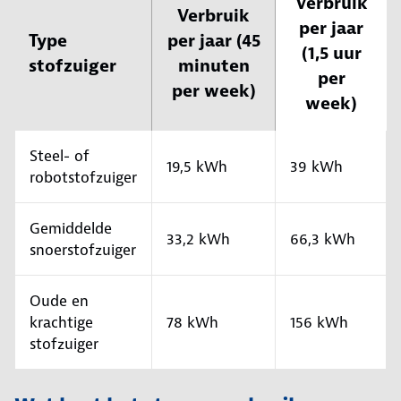
Verbruik
Verbruik
per jaar
Type
per jaar (45
(1,5 uur
stofzuiger
minuten
per
per week)
week)
Steel- of
19,5 kWh
39 kWh
robotstofzuiger
Gemiddelde
33,2 kWh
66,3 kWh
snoerstofzuiger
Oude en
krachtige
78 kWh
156 kWh
stofzuiger