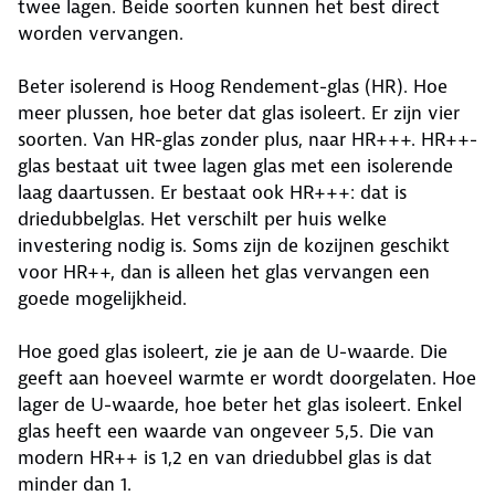
twee lagen. Beide soorten kunnen het best direct
worden vervangen.
Beter isolerend is Hoog Rendement-glas (HR). Hoe
meer plussen, hoe beter dat glas isoleert. Er zijn vier
soorten. Van HR-glas zonder plus, naar HR+++. HR++-
glas bestaat uit twee lagen glas met een isolerende
laag daartussen. Er bestaat ook HR+++: dat is
driedubbelglas. Het verschilt per huis welke
investering nodig is. Soms zijn de kozijnen geschikt
voor HR++, dan is alleen het glas vervangen een
goede mogelijkheid.
Hoe goed glas isoleert, zie je aan de U-waarde. Die
geeft aan hoeveel warmte er wordt doorgelaten. Hoe
lager de U-waarde, hoe beter het glas isoleert. Enkel
glas heeft een waarde van ongeveer 5,5. Die van
modern HR++ is 1,2 en van driedubbel glas is dat
minder dan 1.