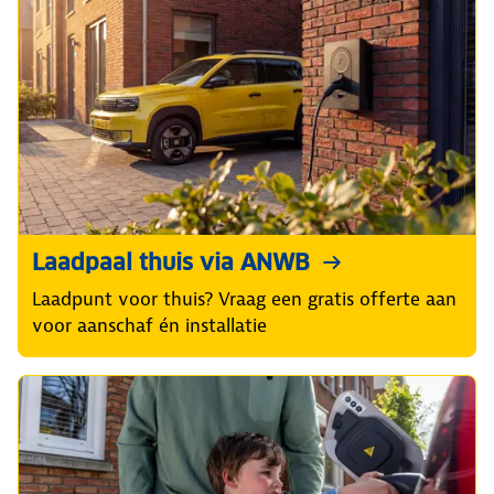
Laadpaal thuis via ANWB
Laadpunt voor thuis? Vraag een gratis offerte aan
voor aanschaf én installatie