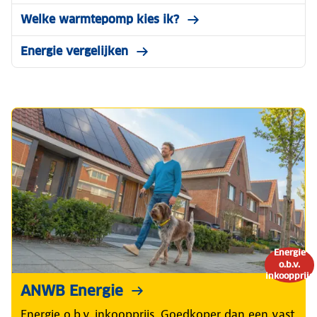
Welke warmtepomp kies ik?
Energie vergelijken
Energie
o.b.v.
inkoopprijs
ANWB Energie
Energie o.b.v. inkoopprijs. Goedkoper dan een vast