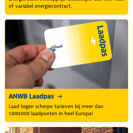
of variabel energiecontract.
ANWB Laadpas
Laad tegen scherpe tarieven bij meer dan
1.000.000 laadpunten in heel Europa!