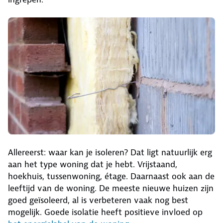
Allereerst: waar kan je isoleren? Dat ligt natuurlijk erg
aan het type woning dat je hebt. Vrijstaand,
hoekhuis, tussenwoning, étage. Daarnaast ook aan de
leeftijd van de woning. De meeste nieuwe huizen zijn
goed geïsoleerd, al is verbeteren vaak nog best
mogelijk. Goede isolatie heeft positieve invloed op