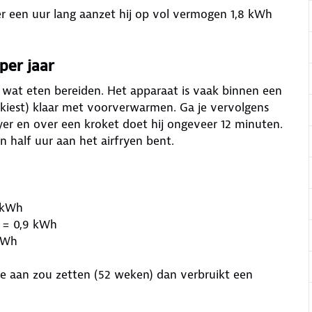
r een uur lang aanzet hij op vol vermogen 1,8 kWh
per jaar
nk wat eten bereiden. Het apparaat is vaak binnen een
 kiest) klaar met voorverwarmen. Ga je vervolgens
ryer en over een kroket doet hij ongeveer 12 minuten.
 half uur aan het airfryen bent.
6 kWh
r = 0,9 kWh
 kWh
tje aan zou zetten (52 weken) dan verbruikt een