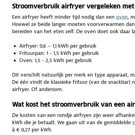
Stroomverbruik airfryer vergeleken met
Een airfryer heeft minder tijd nodig dan een
oven
, 
Hoewel ze beide langer moeten voorverwarmen dan de
bereiden van het eten zelf. De oven doet ook daar l
Airfryer: 0,6 – 1,1 kWh per gebruik
Frituurpan: 1 - 1,5 kWh per gebruik
Oven: 1,5 - 2,5 kWh per gebruik
Dit verschilt natuurlijk per merk en type apparaat, m
De één vindt de klassieke frituur (van de snackbar) 
airfryer. Of andersom.
Wat kost het stroomverbruik van een air
De kosten van een rondje airfryen zijn weer afhankel
kWh die je betaalt. We gaan uit van de gemiddelde
s
à € 0,27 per kWh.