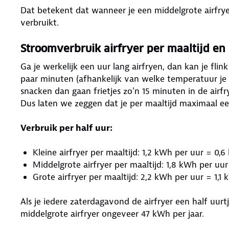
Dat betekent dat wanneer je een middelgrote airfrye
verbruikt.
Stroomverbruik airfryer per maaltijd en 
Ga je werkelijk een uur lang airfryen, dan kan je fli
paar minuten (afhankelijk van welke temperatuur je
snacken dan gaan frietjes zo'n 15 minuten in de airf
Dus laten we zeggen dat je per maaltijd maximaal een
Verbruik per half uur:
Kleine airfryer per maaltijd: 1,2 kWh per uur = 0,
Middelgrote airfryer per maaltijd: 1,8 kWh per uu
Grote airfryer per maaltijd: 2,2 kWh per uur = 1,1
Als je iedere zaterdagavond de airfryer een half uur
middelgrote airfryer ongeveer 47 kWh per jaar.