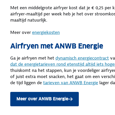
Met een middelgrote airfryer kost dat je € 0,25 per
airfryer-maaltijd per week heb je het over stroomkost
maaltijd natuurlijk.
Meer over
energiekosten
Airfryen met ANWB Energie
Ga je airfryen met het
dynamisch energiecontract
va
dat de energietarieven rond etenstijd altijd iets hoge
thuiskomt na het stappen, kun je voordeliger airfrye
of juist extra moet snacken, het gaat om een versch
de tijd liggen de
tarieven van ANWB Energie
lager d
Meer over ANWB Energie