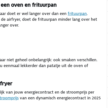
 een oven en frituurpan
maar doet er wel langer over dan een
frituurpan
.
 airfryer, doet de frituurpan minder lang over het
anger over.
aar niet geheel onbelangrijk: ook smaken verschillen.
nu eenmaal lekkerder dan patatje uit de oven of
fryer
ijk van jouw energiecontract en de stroomprijs per
troomprijs
van een dynamisch energiecontract in 2025