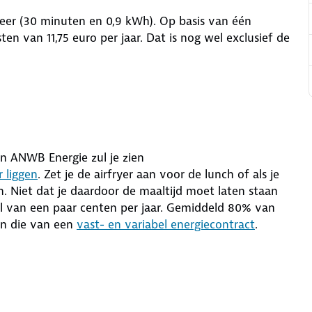
 keer (30 minuten en 0,9 kWh). Op basis van één
en van 11,75 euro per jaar. Dat is nog wel exclusief de
n ANWB Energie zul je zien
r liggen
. Zet je de airfryer aan voor de lunch of als je
n. Niet dat je daardoor de maaltijd moet laten staan
il van een paar centen per jaar. Gemiddeld 80% van
an die van een
vast- en variabel energiecontract
.