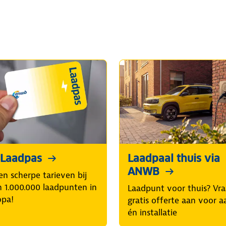
Laadpas
Laadpaal thuis via
ANWB
en scherpe tarieven bij
 1.000.000 laadpunten in
Laadpunt voor thuis? Vr
opa!
gratis offerte aan voor 
én installatie