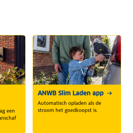
ANWB Slim Laden app
Automatisch opladen als de
stroom het goedkoopst is.
aag een
aanschaf