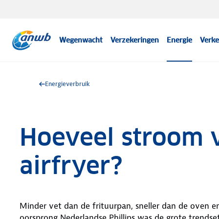
Wegenwacht
Verzekeringen
Energie
Verke
Energieverbruik
Hoeveel stroom 
airfryer?
Minder vet dan de frituurpan, sneller dan de oven e
oorsprong Nederlandse Phillips was de grote trendse