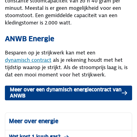
constante stoomcapaciteit van zo’n 40 gram per
minuut. Meestal is er geen mogelijkheid voor een
stoomstoot. Een gemiddelde capaciteit van een
kledingstomer is 2.000 watt.
ANWB Energie
Besparen op je strijkwerk kan met een
dynamisch contract
als je rekening houdt met het
tijdstip waarop je strijkt. Als de stroomprijs laag is, is
dat een mooi moment voor het strijkwerk.
Meer over een dynamisch energiecontract van
ANWB
Meer over energie
Wat kost 1 kuub gas?