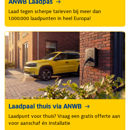
ANWB Laadpas
Laad tegen scherpe tarieven bij meer dan
1.000.000 laadpunten in heel Europa!
Laadpaal thuis via ANWB
Laadpunt voor thuis? Vraag een gratis offerte aan
voor aanschaf én installatie