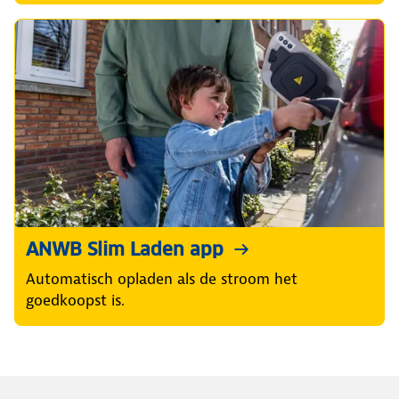
ANWB Slim Laden app
Automatisch opladen als de stroom het
goedkoopst is.