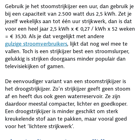
Gebruik je het stoomstrijkijzer een uur, dan gebruik je
bij een capaciteit van 2.500 watt dus 2,5 kWh. Zet je
jezelf wekelijks aan tot één uur strijkwerk, dan is dat
voor een heel jaar 2,5 kWh x € 0,27 / kWh x 52 weken
= € 35,10. Als je dat vergelijkt met andere
gulzige stroomverbruikers
, lijkt dat nog wel mee te
vallen. Toch is een strijkijzer best een stroomslurper,
gelukkig is strijken doorgaans minder populair dan
televisiekijken of gamen.
De eenvoudiger variant van een stoomstrijkijzer is
het droogstrijkijzer. Zo’n strijkijzer geeft geen stoom
af en heeft dus ook geen waterreservoir. Ze zijn
daardoor meestal compacter, lichter en goedkoper.
Een droogstrijkijzer is minder geschikt om sterk
kreukelende stof aan te pakken, maar vooral goed
voor het ‘lichtere strijkwerk’.