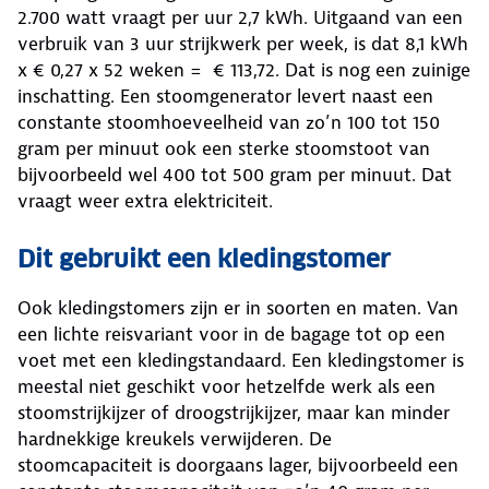
2.700 watt vraagt per uur 2,7 kWh. Uitgaand van een
verbruik van 3 uur strijkwerk per week, is dat 8,1 kWh
x € 0,27 x 52 weken = € 113,72. Dat is nog een zuinige
inschatting. Een stoomgenerator levert naast een
constante stoomhoeveelheid van zo’n 100 tot 150
gram per minuut ook een sterke stoomstoot van
bijvoorbeeld wel 400 tot 500 gram per minuut. Dat
vraagt weer extra elektriciteit.
Dit gebruikt een kledingstomer
Ook kledingstomers zijn er in soorten en maten. Van
een lichte reisvariant voor in de bagage tot op een
voet met een kledingstandaard. Een kledingstomer is
meestal niet geschikt voor hetzelfde werk als een
stoomstrijkijzer of droogstrijkijzer, maar kan minder
hardnekkige kreukels verwijderen. De
stoomcapaciteit is doorgaans lager, bijvoorbeeld een