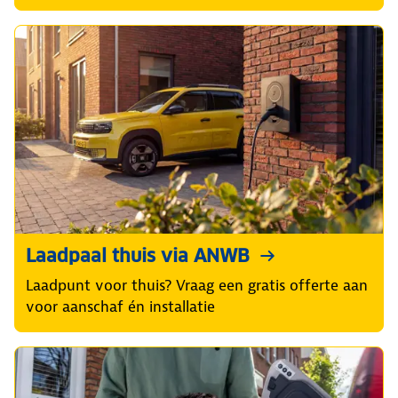
ANWB Laadpas
Laad tegen scherpe tarieven bij meer dan
1.000.000 laadpunten in heel Europa!