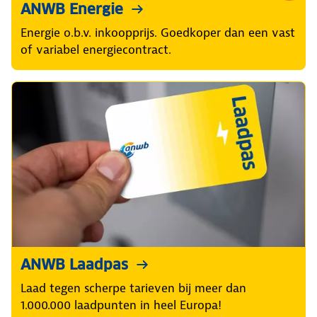
Energie
o.b.v.
inkoopprijs
ANWB Energie
Energie o.b.v. inkoopprijs. Goedkoper dan een vast
of variabel energiecontract.