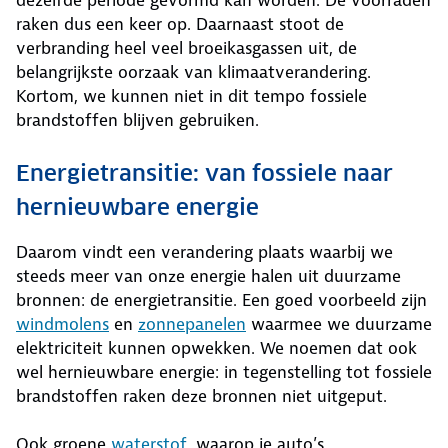
dezelfde periode gevormd kan worden. De voorraden
raken dus een keer op. Daarnaast stoot de
verbranding heel veel broeikasgassen uit, de
belangrijkste oorzaak van klimaatverandering.
Kortom, we kunnen niet in dit tempo fossiele
brandstoffen blijven gebruiken.
Energietransitie: van fossiele naar
hernieuwbare energie
Daarom vindt een verandering plaats waarbij we
steeds meer van onze energie halen uit duurzame
bronnen: de energietransitie. Een goed voorbeeld zijn
windmolens
en
zonnepanelen
waarmee we duurzame
elektriciteit kunnen opwekken. We noemen dat ook
wel hernieuwbare energie: in tegenstelling tot fossiele
brandstoffen raken deze bronnen niet uitgeput.
Ook groene
waterstof
, waarop je auto’s,