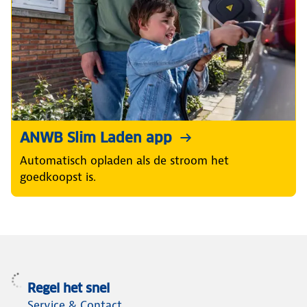
Laadpaal thuis via ANWB
Laadpunt voor thuis? Vraag een gratis offerte aan
voor aanschaf én installatie
ANWB Slim Laden app