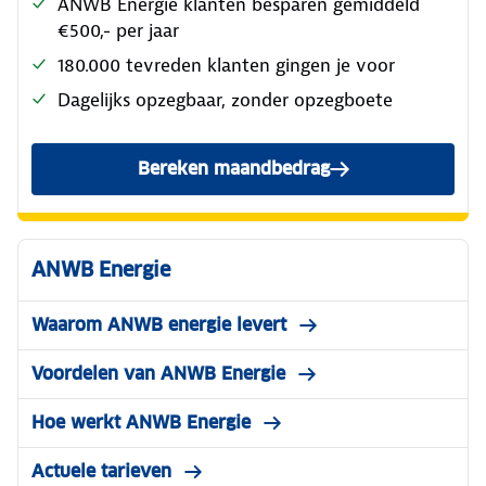
ANWB Energie
Gewoon op basis van inkoopprijs
ANWB Energie klanten besparen gemiddeld
€500,- per jaar
180.000 tevreden klanten gingen je voor
Dagelijks opzegbaar, zonder opzegboete
Bereken maandbedrag