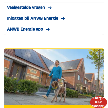
ANWB Energie
Waarom ANWB energie levert
Voordelen van ANWB Energie
Hoe werkt ANWB Energie
Actuele tarieven
Veelgestelde vragen
Inloggen bij ANWB Energie
ANWB Energie app