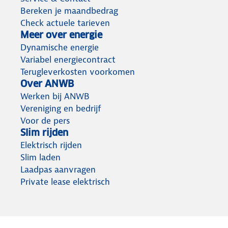
Automatisch opladen als de stroom het
goedkoopst is.
Regel het snel
Service & Contact
Bereken je maandbedrag
Check actuele tarieven
Meer over energie
Dynamische energie
Variabel energiecontract
Terugleverkosten voorkomen
Over ANWB
Werken bij ANWB
Vereniging en bedrijf