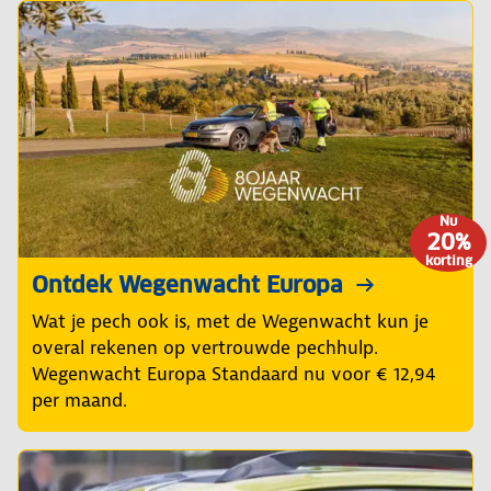
Nu
20%
korting
Ontdek Wegenwacht Europa
Wat je pech ook is, met de Wegenwacht kun je
overal rekenen op vertrouwde pechhulp.
Wegenwacht Europa Standaard nu voor € 12,94
per maand.