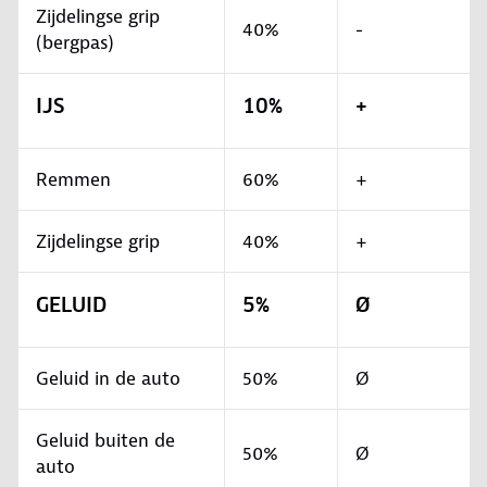
Zijdelingse grip
40%
-
(bergpas)
IJS
10%
+
Remmen
60%
+
Zijdelingse grip
40%
+
GELUID
5%
Ø
Geluid in de auto
50%
Ø
Geluid buiten de
50%
Ø
auto