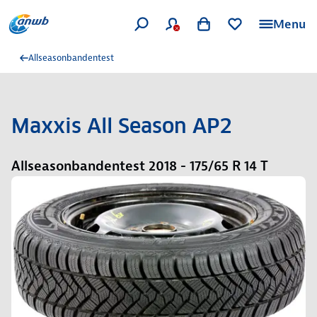
Menu
Allseasonbandentest
Maxxis All Season AP2
Allseasonbandentest 2018 - 175/65 R 14 T