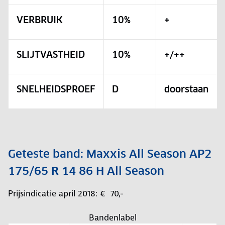
VERBRUIK
10%
+
SLIJTVASTHEID
10%
+/++
SNELHEIDSPROEF
D
doorstaan
Geteste band: Maxxis All Season AP2
175/65 R 14 86 H All Season
Prijsindicatie april 2018: € 70,-
Bandenlabel