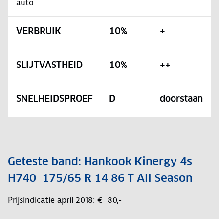
auto
VERBRUIK
10%
+
SLIJTVASTHEID
10%
++
SNELHEIDSPROEF
D
doorstaan
Geteste band: Hankook Kinergy 4s
H740 175/65 R 14 86 T All Season
Prijsindicatie april 2018: € 80,-