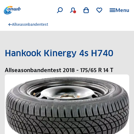
Menu
Allseasonbandentest
Hankook Kinergy 4s H740
Allseasonbandentest 2018 - 175/65 R 14 T