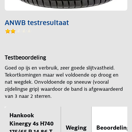
ANWB testresultaat
Testbeoordeling
Goed op ijs en verbruik, zeer goede slijtvastheid.
Tekortkomingen maar wel voldoende op droog en
nat wegdek. Onvoldoende op sneeuw (vooral
zijdelingse grip) waardoor de band is afgewaardeerd
van 3 naar 2 sterren.
Hankook
Kinergy 4s H740
Weging
Beoordeling
175/65 R 14 86 T