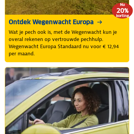
Nu
20%
korting
Ontdek Wegenwacht Europa
Wat je pech ook is, met de Wegenwacht kun je
overal rekenen op vertrouwde pechhulp.
Wegenwacht Europa Standaard nu voor € 12,94
per maand.