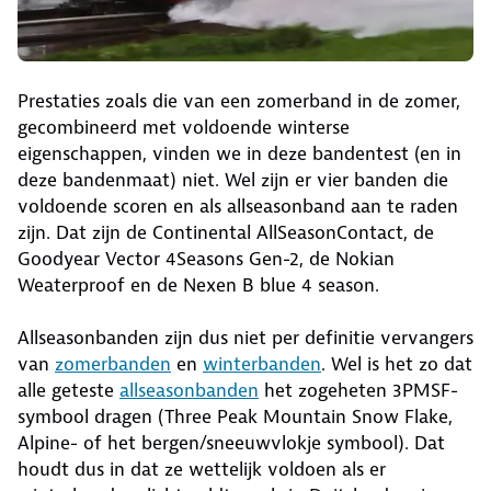
Prestaties zoals die van een zomerband in de zomer,
gecombineerd met voldoende winterse
eigenschappen, vinden we in deze bandentest (en in
deze bandenmaat) niet. Wel zijn er vier banden die
voldoende scoren en als allseasonband aan te raden
zijn. Dat zijn de Continental AllSeasonContact, de
Goodyear Vector 4Seasons Gen-2, de Nokian
Weaterproof en de Nexen B blue 4 season.
Allseasonbanden zijn dus niet per definitie vervangers
van
zomerbanden
en
winterbanden
. Wel is het zo dat
alle geteste
allseasonbanden
het zogeheten 3PMSF-
symbool dragen (Three Peak Mountain Snow Flake,
Alpine- of het bergen/sneeuwvlokje symbool). Dat
houdt dus in dat ze wettelijk voldoen als er