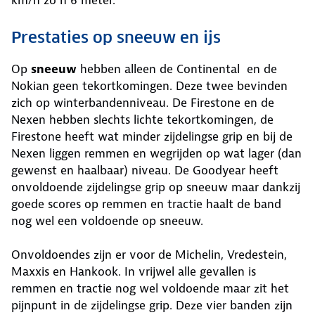
km/h zo’n 6 meter.
Prestaties op sneeuw en ijs
Op
sneeuw
hebben alleen de Continental en de
Nokian geen tekortkomingen. Deze twee bevinden
zich op winterbandenniveau. De Firestone en de
Nexen hebben slechts lichte tekortkomingen, de
Firestone heeft wat minder zijdelingse grip en bij de
Nexen liggen remmen en wegrijden op wat lager (dan
gewenst en haalbaar) niveau. De Goodyear heeft
onvoldoende zijdelingse grip op sneeuw maar dankzij
goede scores op remmen en tractie haalt de band
nog wel een voldoende op sneeuw.
Onvoldoendes zijn er voor de Michelin, Vredestein,
Maxxis en Hankook. In vrijwel alle gevallen is
remmen en tractie nog wel voldoende maar zit het
pijnpunt in de zijdelingse grip. Deze vier banden zijn