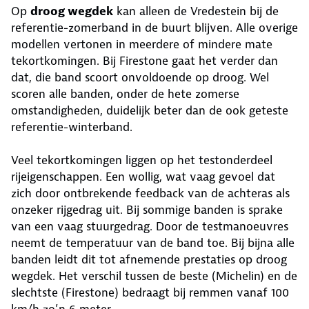
Op
droog wegdek
kan alleen de Vredestein bij de
referentie-zomerband in de buurt blijven. Alle overige
modellen vertonen in meerdere of mindere mate
tekortkomingen. Bij Firestone gaat het verder dan
dat, die band scoort onvoldoende op droog. Wel
scoren alle banden, onder de hete zomerse
omstandigheden, duidelijk beter dan de ook geteste
referentie-winterband.
Veel tekortkomingen liggen op het testonderdeel
rijeigenschappen. Een wollig, wat vaag gevoel dat
zich door ontbrekende feedback van de achteras als
onzeker rijgedrag uit. Bij sommige banden is sprake
van een vaag stuurgedrag. Door de testmanoeuvres
neemt de temperatuur van de band toe. Bij bijna alle
banden leidt dit tot afnemende prestaties op droog
wegdek. Het verschil tussen de beste (Michelin) en de
slechtste (Firestone) bedraagt bij remmen vanaf 100