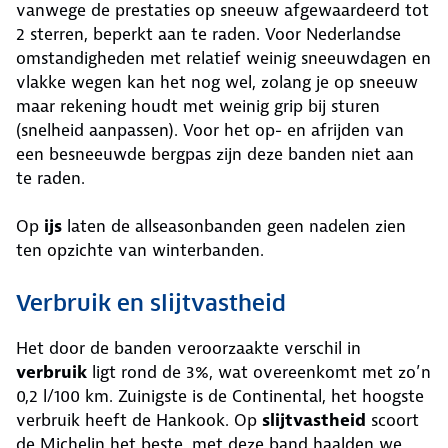
vanwege de prestaties op sneeuw afgewaardeerd tot
2 sterren, beperkt aan te raden. Voor Nederlandse
omstandigheden met relatief weinig sneeuwdagen en
vlakke wegen kan het nog wel, zolang je op sneeuw
maar rekening houdt met weinig grip bij sturen
(snelheid aanpassen). Voor het op- en afrijden van
een besneeuwde bergpas zijn deze banden niet aan
te raden.
Op
ijs
laten de allseasonbanden geen nadelen zien
ten opzichte van winterbanden.
Verbruik en slijtvastheid
Het door de banden veroorzaakte verschil in
verbruik
ligt rond de 3%, wat overeenkomt met zo’n
0,2 l/100 km. Zuinigste is de Continental, het hoogste
verbruik heeft de Hankook. Op
slijtvastheid
scoort
de Michelin het beste, met deze band haalden we