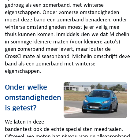
gedroeg als een zomerband, met winterse
eigenschappen. Onder zomerse omstandigheden
moest deze band een zomerband benaderen, onder
winterse omstandigheden moest je er veilig mee
thuis kunnen komen. Inmiddels zien we dat Michelin
in sommige kleinere maten (voor kleinere auto’s)
geen zomerband meer levert, maar louter de
CrossClimate allseasonband. Michelin omschrijft deze
band als een zomerband met winterse
eigenschappen.
Onder welke
omstandigheden
is getest?
We laten in deze
bandentest ook de echte specialisten meedraaien.
Oftewel, we meten het niveau van de allseasonband