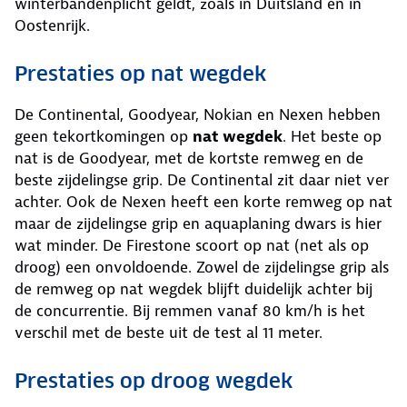
winterbandenplicht geldt, zoals in Duitsland en in
Oostenrijk.
Prestaties op nat wegdek
De Continental, Goodyear, Nokian en Nexen hebben
geen tekortkomingen op
nat wegdek
. Het beste op
nat is de Goodyear, met de kortste remweg en de
beste zijdelingse grip. De Continental zit daar niet ver
achter. Ook de Nexen heeft een korte remweg op nat
maar de zijdelingse grip en aquaplaning dwars is hier
wat minder. De Firestone scoort op nat (net als op
droog) een onvoldoende. Zowel de zijdelingse grip als
de remweg op nat wegdek blijft duidelijk achter bij
de concurrentie. Bij remmen vanaf 80 km/h is het
verschil met de beste uit de test al 11 meter.
Prestaties op droog wegdek