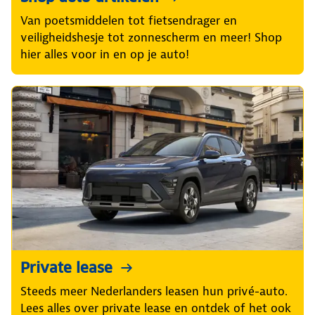
Van poetsmiddelen tot fietsendrager en
veiligheidshesje tot zonnescherm en meer! Shop
hier alles voor in en op je auto!
Private lease
Steeds meer Nederlanders leasen hun privé-auto.
Lees alles over private lease en ontdek of het ook