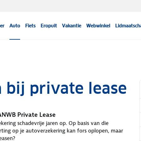
er
Auto
Fiets
Eropuit
Vakantie
Webwinkel
Lidmaatsch
 bij private lease
 ANWB Private Lease
ering schadevrije jaren op. Op basis van die
rting op je autoverzekering kan fors oplopen, maar
leasen?