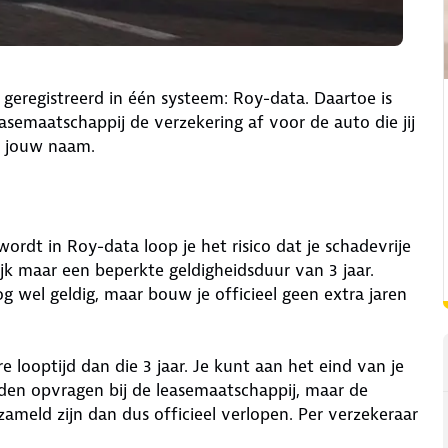
 geregistreerd in één systeem: Roy-data. Daartoe is
leasemaatschappij de verzekering af voor de auto die jij
op jouw naam.
ordt in Roy-data loop je het risico dat je schadevrije
jk maar een beperkte geldigheidsduur van 3 jaar.
og wel geldig, maar bouw je officieel geen extra jaren
looptijd dan die 3 jaar. Je kunt aan het eind van je
jden opvragen bij de leasemaatschappij, maar de
zameld zijn dan dus officieel verlopen. Per verzekeraar