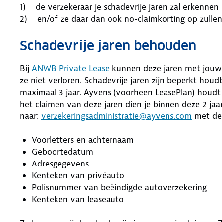
1) de verzekeraar je schadevrije jaren zal erkennen
2) en/of ze daar dan ook no-claimkorting op zulle
Schadevrije jaren behouden
Bij
ANWB Private Lease
kunnen deze jaren met jouw
ze niet verloren. Schadevrije jaren zijn beperkt houdb
maximaal 3 jaar. Ayvens (voorheen LeasePlan) houdt
het claimen van deze jaren dien je binnen deze 2 ja
naar:
verzekeringsadministratie@ayvens.com
met de 
Voorletters en achternaam
Geboortedatum
Adresgegevens
Kenteken van privéauto
Polisnummer van beëindigde autoverzekering
Kenteken van leaseauto