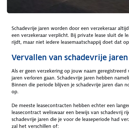
Schadevrije jaren worden door een verzekeraar altijd
een verzekeraar verplicht. Bij private lease sluit de 
rijdt, maar niet iedere leasemaatschappij doet dat 
Vervallen van schadevrije jaren
Als er geen verzekering op jouw naam geregistreerd w
jaren verloren gaan. Schadevrije jaren hebben nameli
Binnen die periode blijven je schadevrije jaren dan n
op.
De meeste leasecontracten hebben echter een langere 
leasecontract weliswaar een bewijs van schadevrij ri
schadevrije jaren die je voor de leaseperiode had ver
zal het verschillen of: