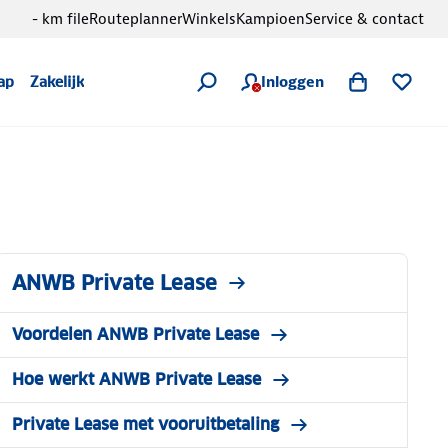
- km file
Routeplanner
Winkels
Kampioen
Service & contact
Inloggen
ap
Zakelijk
ANWB Private Lease
Voordelen ANWB Private Lease
Hoe werkt ANWB Private Lease
Private Lease met vooruitbetaling