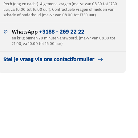
Pech (dag en nacht). Algemene vragen (ma-vr van 08.30 tot 17.30
uur, za 10.00 tot 16.00 uur). Contractuele vragen of melden van
schade of onderhoud (ma-vr van 08.00 tot 17.30 uur).
WhatsApp
+3188 - 269 22 22
en krijg binnen 20 minuten antwoord. (ma-vr van 08.30 tot
21:00, za 10.00 tot 16.00 uur)
Stel je vraag via ons contactformulier