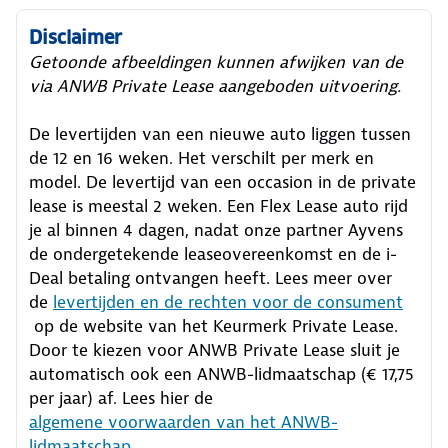
Disclaimer
Getoonde afbeeldingen kunnen afwijken van de
via ANWB Private Lease aangeboden uitvoering.
De levertijden van een nieuwe auto liggen tussen
de 12 en 16 weken. Het verschilt per merk en
model. De levertijd van een occasion in de private
lease is meestal 2 weken. Een Flex Lease auto rijd
je al binnen 4 dagen, nadat onze partner Ayvens
de ondergetekende leaseovereenkomst en de i-
Deal betaling ontvangen heeft.
Lees meer over
de
levertijden en de rechten voor de consument
op de website van het Keurmerk Private Lease.
Door te kiezen voor ANWB Private Lease sluit je
automatisch ook een ANWB-lidmaatschap (€ 17,75
per jaar) af. Lees hier de
algemene voorwaarden van het ANWB-
lidmaatschap