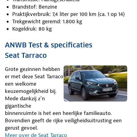
Brandstof: Benzine
Praktijkverbruik: 7,4 liter per 100 km (ca. 1 op 14)
Trekgewicht geremd: 1.800 kg
Kogeldruk: 80 kg
ANWB Test & specificaties
Seat Tarraco
Grote gezinnen hebben
er met deze Seat Tarraco
een welkome
keuzemogelijkheid bij.
Mede dankzij z’n
gigantische
binnenruimte is het een heerlijke familieauto.
Bovendien geeft de rijke veiligheidsuitrusting een
gerust gevoel.
Meer over de Seat Tarraco