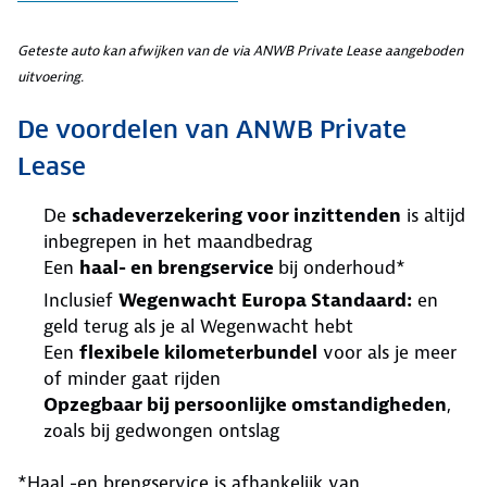
Geteste auto kan afwijken van de via ANWB Private Lease aangeboden
uitvoering.
De voordelen van ANWB Private
Lease
De
schadeverzekering voor inzittenden
is altijd
inbegrepen in het maandbedrag
Een
haal- en brengservice
bij onderhoud*
Inclusief
Wegenwacht Europa Standaard:
en
geld terug als je al Wegenwacht hebt
Een
flexibele kilometerbundel
voor als je meer
of minder gaat rijden
Opzegbaar bij persoonlijke omstandigheden
,
zoals bij gedwongen ontslag
*Haal -en brengservice is afhankelijk van