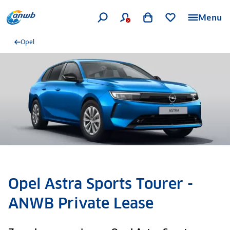
Menu
Opel
Opel Astra Sports Tourer -
ANWB Private Lease