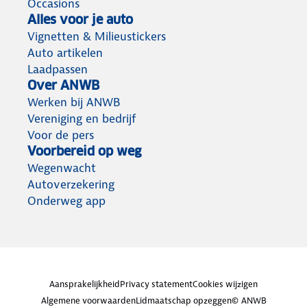
Occasions
Alles voor je auto
Vignetten & Milieustickers
Auto artikelen
Laadpassen
Over ANWB
Werken bij ANWB
Vereniging en bedrijf
Voor de pers
Voorbereid op weg
Wegenwacht
Autoverzekering
Onderweg app
Aansprakelijkheid
Privacy statement
Cookies wijzigen
Algemene voorwaarden
Lidmaatschap opzeggen
© ANWB