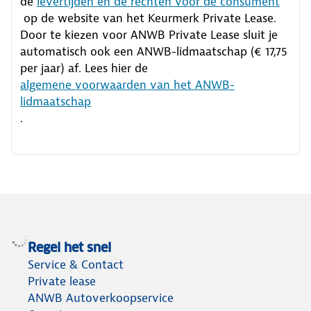
de
levertijden en de rechten voor de consument
op de website van het Keurmerk Private Lease.
Door te kiezen voor ANWB Private Lease sluit je
automatisch ook een ANWB-lidmaatschap (€ 17,75
per jaar) af. Lees hier de
algemene voorwaarden van het ANWB-
lidmaatschap
.
Regel het snel
Service & Contact
Private lease
ANWB Autoverkoopservice