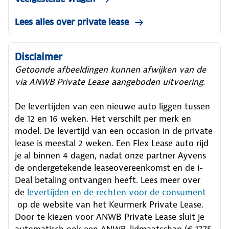
Lees alles over private lease
Disclaimer
Getoonde afbeeldingen kunnen afwijken van de
via ANWB Private Lease aangeboden uitvoering.
De levertijden van een nieuwe auto liggen tussen
de 12 en 16 weken. Het verschilt per merk en
model. De levertijd van een occasion in de private
lease is meestal 2 weken. Een Flex Lease auto rijd
je al binnen 4 dagen, nadat onze partner Ayvens
de ondergetekende leaseovereenkomst en de i-
Deal betaling ontvangen heeft.
Lees meer over
de
levertijden en de rechten voor de consument
op de website van het Keurmerk Private Lease.
Door te kiezen voor ANWB Private Lease sluit je
automatisch ook een ANWB-lidmaatschap (€ 17,75