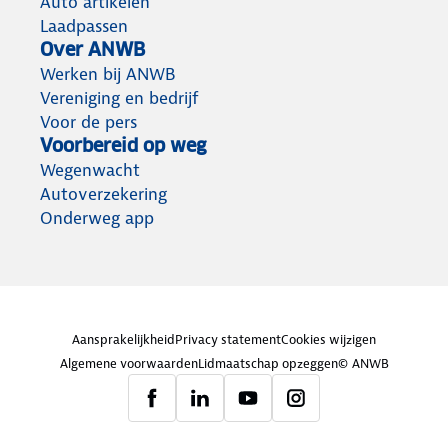
Auto artikelen
Laadpassen
Over ANWB
Werken bij ANWB
Vereniging en bedrijf
Voor de pers
Voorbereid op weg
Wegenwacht
Autoverzekering
Onderweg app
Aansprakelijkheid
Privacy statement
Cookies wijzigen
Algemene voorwaarden
Lidmaatschap opzeggen
© ANWB