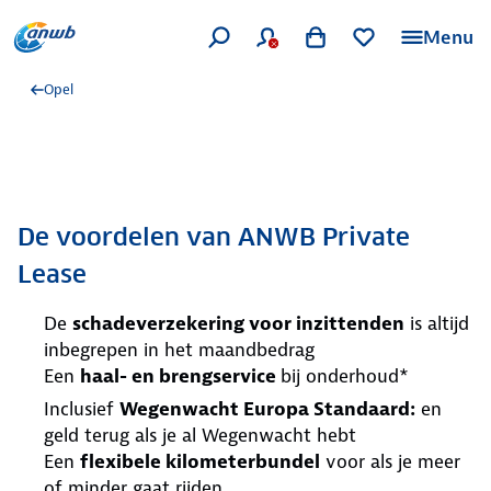
Menu
Opel
De voordelen van ANWB Private
Lease
De
schadeverzekering voor inzittenden
is altijd
inbegrepen in het maandbedrag
Een
haal- en brengservice
bij onderhoud*
Inclusief
Wegenwacht Europa Standaard:
en
geld terug als je al Wegenwacht hebt
Een
flexibele kilometerbundel
voor als je meer
of minder gaat rijden