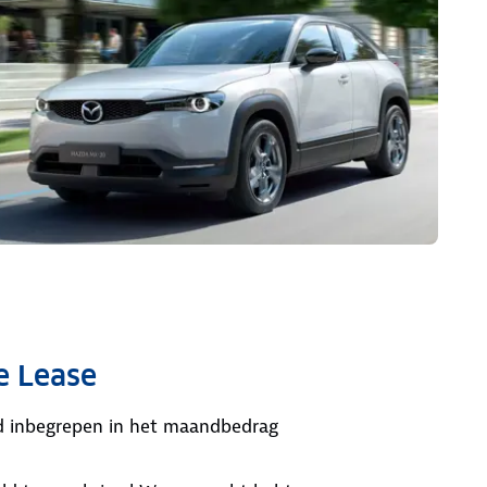
e Lease
ijd inbegrepen in het maandbedrag