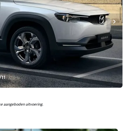
/11
e aangeboden uitvoering.