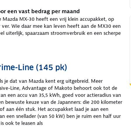
oor een vast bedrag per maand
De Mazda MX-30 heeft een vrij klein accupakket, op
r ver. Wie daar mee kan leven heeft aan de MX30 een
eel uiterlijk, spaarzaam stroomverbruik en een scherpe
ime-Line (145 pk)
s je dat van Mazda kent erg uitgebreid. Meer
usive-Line, Advantage of Makoto behoort ook tot de
 van een accu van 35,5 kWh, goed voor actieradius van
 een bewuste keuze van de Japanners: die 200 kilometer
of aan één stuk. Het accupakket laad je aan een
Aan een snellader (van 50 kW) ben je ruim een half uur
s ook te leasen als