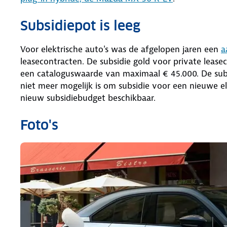
Subsidiepot is leeg
Voor elektrische auto's was de afgelopen jaren een
a
leasecontracten. De subsidie gold voor private leas
een cataloguswaarde van maximaal € 45.000. De subs
niet meer mogelijk is om subsidie voor een nieuwe e
nieuw subsidiebudget beschikbaar.
Foto's