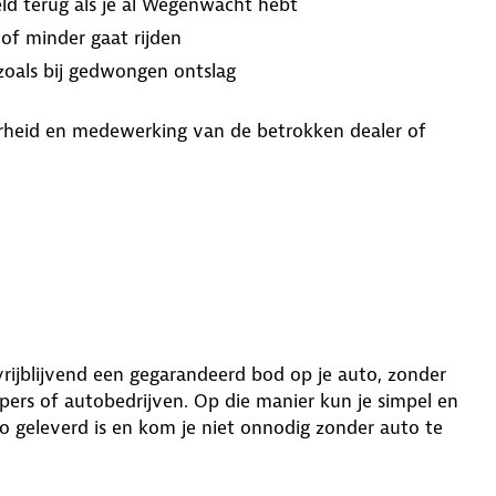
ld terug als je al Wegenwacht hebt
 of minder gaat rijden
 zoals bij gedwongen ontslag
aarheid en medewerking van de betrokken dealer of
 vrijblijvend een gegarandeerd bod op je auto, zonder
ers of autobedrijven. Op die manier kun je simpel en
o geleverd is en kom je niet onnodig zonder auto te