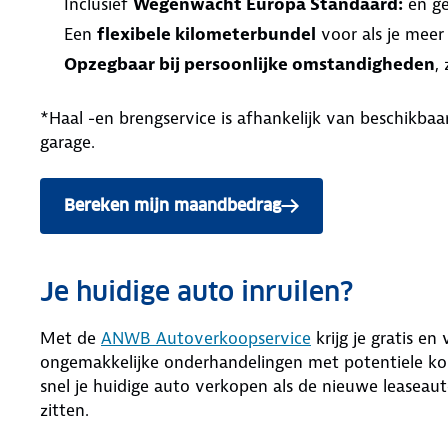
Inclusief
Wegenwacht Europa Standaard:
en ge
Een
flexibele kilometerbundel
voor als je meer
Opzegbaar bij persoonlijke omstandigheden
,
*Haal -en brengservice is afhankelijk van beschikb
garage.
Bereken mijn maandbedrag
Je huidige auto inruilen?
Met de
ANWB Autoverkoopservice
krijg je gratis en
ongemakkelijke onderhandelingen met potentiele kop
snel je huidige auto verkopen als de nieuwe leaseaut
zitten.