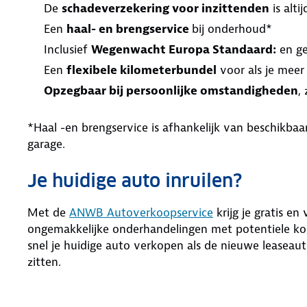
De
schadeverzekering voor inzittenden
is alt
Een
haal- en brengservice
bij onderhoud*
Inclusief
Wegenwacht Europa Standaard:
en ge
Een
flexibele kilometerbundel
voor als je meer
Opzegbaar bij persoonlijke omstandigheden
,
*Haal -en brengservice is afhankelijk van beschikb
garage.
Je huidige auto inruilen?
Met de
ANWB Autoverkoopservice
krijg je gratis en
ongemakkelijke onderhandelingen met potentiele kop
snel je huidige auto verkopen als de nieuwe leaseaut
zitten.