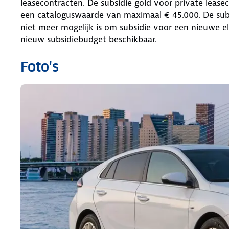
leasecontracten. De subsidie gold voor private leas
een cataloguswaarde van maximaal € 45.000. De subs
niet meer mogelijk is om subsidie voor een nieuwe e
nieuw subsidiebudget beschikbaar.
Foto's