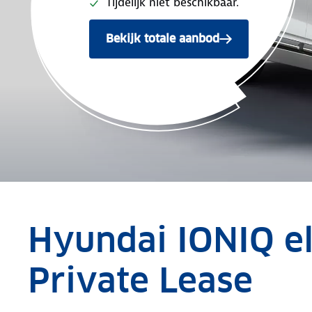
Tijdelijk niet beschikbaar.
Bekijk totale aanbod
Hyundai IONIQ e
Private Lease