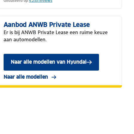
Gebaseerd op
4.255
reviews
Aanbod ANWB Private Lease
Er is bij ANWB Private Lease een ruime keuze
aan automodellen.
Naar alle modellen van Hyundai
Naar alle modellen