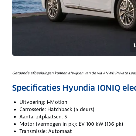
1
Getoonde afbeeldingen kunnen afwijken van de via ANWB Private Leas
Specificaties Hyundia IONIQ elec
Uitvoering: i-Motion
Carrosserie: Hatchback (5 deurs)
Aantal zitplaatsen: 5
Motor (vermogen in pk): EV 100 kW (136 pk)
Transmissie: Automaat