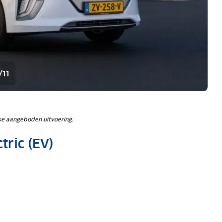
/11
e aangeboden uitvoering.
tric (EV)