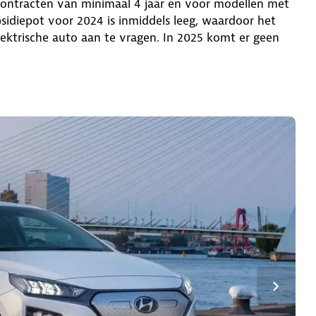
econtracten van minimaal 4 jaar en voor modellen met
idiepot voor 2024 is inmiddels leeg, waardoor het
lektrische auto aan te vragen. In 2025 komt er geen