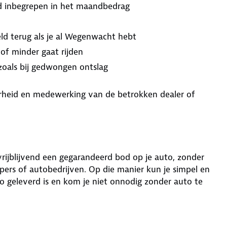
ijd inbegrepen in het maandbedrag
ld terug als je al Wegenwacht hebt
 of minder gaat rijden
 zoals bij gedwongen ontslag
aarheid en medewerking van de betrokken dealer of
 vrijblijvend een gegarandeerd bod op je auto, zonder
ers of autobedrijven. Op die manier kun je simpel en
o geleverd is en kom je niet onnodig zonder auto te